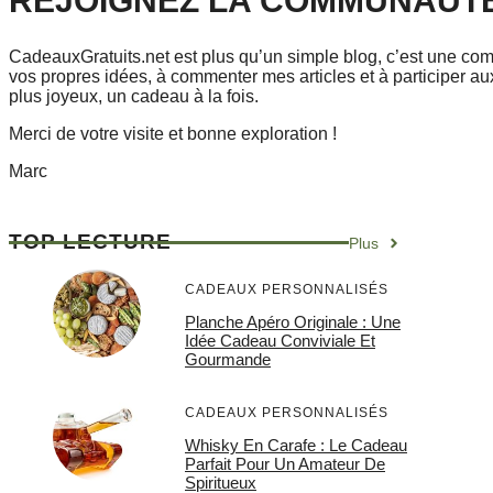
REJOIGNEZ LA COMMUNAUT
CadeauxGratuits.net est plus qu’un simple blog, c’est une co
vos propres idées, à commenter mes articles et à participer 
plus joyeux, un cadeau à la fois.
Merci de votre visite et bonne exploration !
Marc
TOP LECTURE
Plus
CADEAUX PERSONNALISÉS
Planche Apéro Originale : Une
Idée Cadeau Conviviale Et
Gourmande
CADEAUX PERSONNALISÉS
Whisky En Carafe : Le Cadeau
Parfait Pour Un Amateur De
Spiritueux