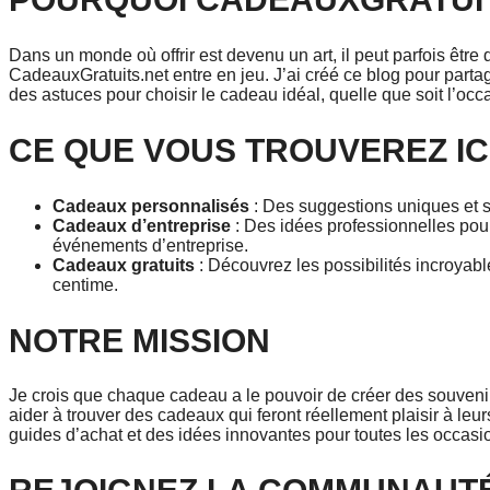
Dans un monde où offrir est devenu un art, il peut parfois être d
CadeauxGratuits.net entre en jeu. J’ai créé ce blog pour parta
des astuces pour choisir le cadeau idéal, quelle que soit l’occ
CE QUE VOUS TROUVEREZ IC
Cadeaux personnalisés
: Des suggestions uniques et s
Cadeaux d’entreprise
: Des idées professionnelles pour
événements d’entreprise.
Cadeaux gratuits
: Découvrez les possibilités incroyab
centime.
NOTRE MISSION
Je crois que chaque cadeau a le pouvoir de créer des souvenirs
aider à trouver des cadeaux qui feront réellement plaisir à leur
guides d’achat et des idées innovantes pour toutes les occasio