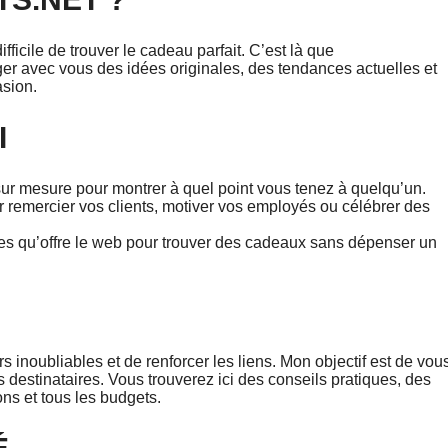
ifficile de trouver le cadeau parfait. C’est là que
ger avec vous des idées originales, des tendances actuelles et
asion.
I
ur mesure pour montrer à quel point vous tenez à quelqu’un.
 remercier vos clients, motiver vos employés ou célébrer des
les qu’offre le web pour trouver des cadeaux sans dépenser un
 inoubliables et de renforcer les liens. Mon objectif est de vou
s destinataires. Vous trouverez ici des conseils pratiques, des
ns et tous les budgets.