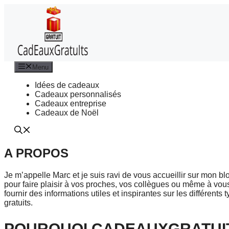
Aller
au
contenu
Menu
Idées de cadeaux
Cadeaux personnalisés
Cadeaux entreprise
Cadeaux de Noël
A PROPOS
Je m’appelle Marc et je suis ravi de vous accueillir sur mon 
pour faire plaisir à vos proches, vos collègues ou même à vou
fournir des informations utiles et inspirantes sur les différents
gratuits.
POURQUOI CADEAUXGRATUIT