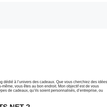
blog dédié à l’univers des cadeaux. Que vous cherchiez des idée
s-même, vous êtes au bon endroit. Mon objectif est de vous
 types de cadeaux, qu’ils soient personnalisés, d’entreprise, ou
S.NET ?