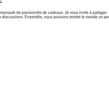
É
mmunauté de passionnés de cadeaux. Je vous invite à partager
aux discussions. Ensemble, nous pouvons rendre le monde un pe