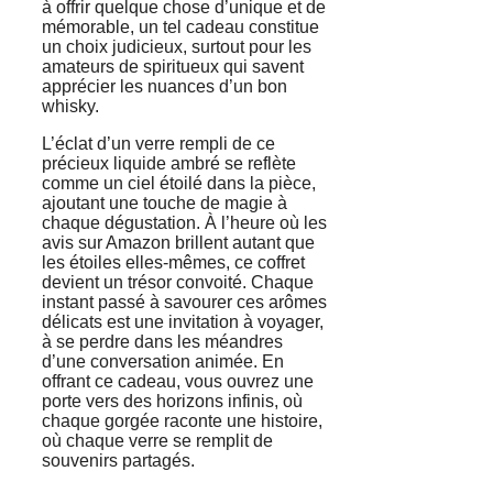
à offrir quelque chose d’unique et de
mémorable, un tel cadeau constitue
un choix judicieux, surtout pour les
amateurs de spiritueux qui savent
apprécier les nuances d’un bon
whisky.
L’éclat d’un verre rempli de ce
précieux liquide ambré se reflète
comme un ciel étoilé dans la pièce,
ajoutant une touche de magie à
chaque dégustation. À l’heure où les
avis sur Amazon brillent autant que
les étoiles elles-mêmes, ce coffret
devient un trésor convoité. Chaque
instant passé à savourer ces arômes
délicats est une invitation à voyager,
à se perdre dans les méandres
d’une conversation animée. En
offrant ce cadeau, vous ouvrez une
porte vers des horizons infinis, où
chaque gorgée raconte une histoire,
où chaque verre se remplit de
souvenirs partagés.