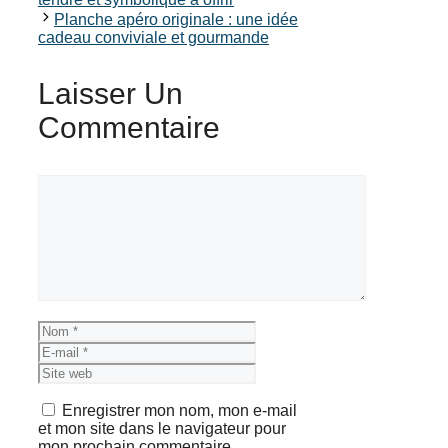
Planche apéro originale : une idée
cadeau conviviale et gourmande
Laisser Un
Commentaire
Commentaire
Nom
E-
mail
Site
web
Enregistrer mon nom, mon e-mail
et mon site dans le navigateur pour
mon prochain commentaire.