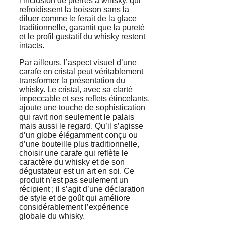
l’inclusion de pierres à whisky, qui
refroidissent la boisson sans la
diluer comme le ferait de la glace
traditionnelle, garantit que la pureté
et le profil gustatif du whisky restent
intacts.
Par ailleurs, l’aspect visuel d’une
carafe en cristal peut véritablement
transformer la présentation du
whisky. Le cristal, avec sa clarté
impeccable et ses reflets étincelants,
ajoute une touche de sophistication
qui ravit non seulement le palais
mais aussi le regard. Qu’il s’agisse
d’un globe élégamment conçu ou
d’une bouteille plus traditionnelle,
choisir une carafe qui reflète le
caractère du whisky et de son
dégustateur est un art en soi. Ce
produit n’est pas seulement un
récipient ; il s’agit d’une déclaration
de style et de goût qui améliore
considérablement l’expérience
globale du whisky.