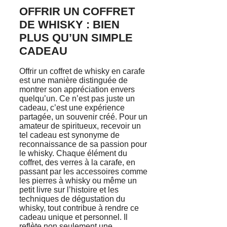
OFFRIR UN COFFRET
DE WHISKY : BIEN
PLUS QU’UN SIMPLE
CADEAU
Offrir un coffret de whisky en carafe
est une manière distinguée de
montrer son appréciation envers
quelqu’un. Ce n’est pas juste un
cadeau, c’est une expérience
partagée, un souvenir créé. Pour un
amateur de spiritueux, recevoir un
tel cadeau est synonyme de
reconnaissance de sa passion pour
le whisky. Chaque élément du
coffret, des verres à la carafe, en
passant par les accessoires comme
les pierres à whisky ou même un
petit livre sur l’histoire et les
techniques de dégustation du
whisky, tout contribue à rendre ce
cadeau unique et personnel. Il
reflète non seulement une