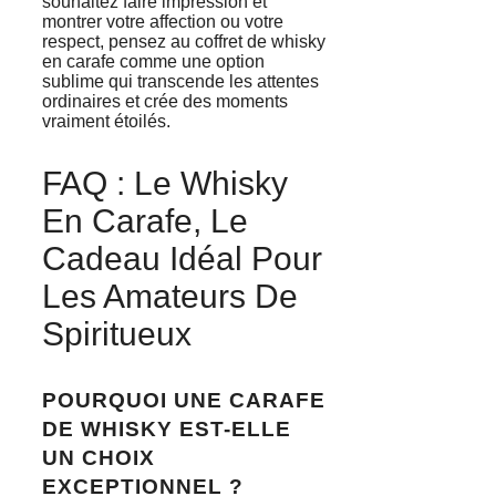
souhaitez faire impression et
montrer votre affection ou votre
respect, pensez au coffret de whisky
en carafe comme une option
sublime qui transcende les attentes
ordinaires et crée des moments
vraiment étoilés.
FAQ : Le Whisky
En Carafe, Le
Cadeau Idéal Pour
Les Amateurs De
Spiritueux
POURQUOI UNE CARAFE
DE WHISKY EST-ELLE
UN CHOIX
EXCEPTIONNEL ?