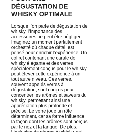
DÉGUSTATION DE
WHISKY OPTIMALE
Lorsque l’on parle de dégustation de
whisky, l’importance des
accessoires ne peut être négligée.
Imaginez un moment parfaitement
orchestré où chaque détail est
pensé pour enrichir l’expérience. Un
coffret contenant une carafe de
whisky élégante et des verres
spécialement conçus pour le whisky
peut élever cette expérience à un
tout autre niveau. Ces verres,
souvent appelés verres à
dégustation, sont conçus pour
concentrer les arômes et saveurs du
whisky, permettant ainsi une
appréciation plus profonde et
précise. Le verre joue un rôle
déterminant, car sa forme influence
la façon dont les arômes sont perçus
par le nez et la langue. De plus,