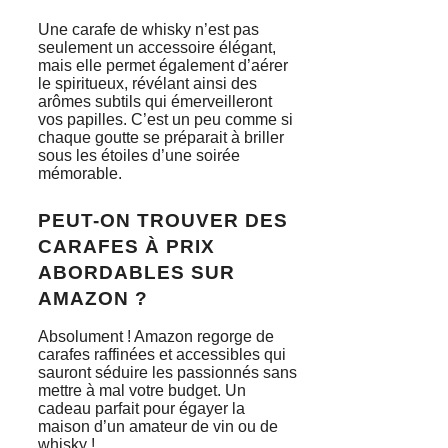
Une carafe de whisky n’est pas
seulement un accessoire élégant,
mais elle permet également d’aérer
le spiritueux, révélant ainsi des
arômes subtils qui émerveilleront
vos papilles. C’est un peu comme si
chaque goutte se préparait à briller
sous les étoiles d’une soirée
mémorable.
PEUT-ON TROUVER DES
CARAFES À PRIX
ABORDABLES SUR
AMAZON ?
Absolument ! Amazon regorge de
carafes raffinées et accessibles qui
sauront séduire les passionnés sans
mettre à mal votre budget. Un
cadeau parfait pour égayer la
maison d’un amateur de vin ou de
whisky !