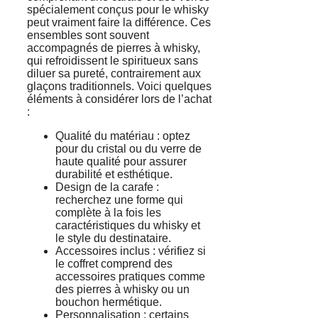
spécialement conçus pour le whisky
peut vraiment faire la différence. Ces
ensembles sont souvent
accompagnés de pierres à whisky,
qui refroidissent le spiritueux sans
diluer sa pureté, contrairement aux
glaçons traditionnels. Voici quelques
éléments à considérer lors de l’achat
:
Qualité du matériau : optez
pour du cristal ou du verre de
haute qualité pour assurer
durabilité et esthétique.
Design de la carafe :
recherchez une forme qui
complète à la fois les
caractéristiques du whisky et
le style du destinataire.
Accessoires inclus : vérifiez si
le coffret comprend des
accessoires pratiques comme
des pierres à whisky ou un
bouchon hermétique.
Personnalisation : certains