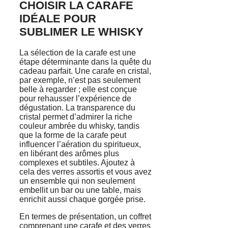
CHOISIR LA CARAFE
IDÉALE POUR
SUBLIMER LE WHISKY
La sélection de la carafe est une
étape déterminante dans la quête du
cadeau parfait. Une carafe en cristal,
par exemple, n’est pas seulement
belle à regarder ; elle est conçue
pour rehausser l’expérience de
dégustation. La transparence du
cristal permet d’admirer la riche
couleur ambrée du whisky, tandis
que la forme de la carafe peut
influencer l’aération du spiritueux,
en libérant des arômes plus
complexes et subtiles. Ajoutez à
cela des verres assortis et vous avez
un ensemble qui non seulement
embellit un bar ou une table, mais
enrichit aussi chaque gorgée prise.
En termes de présentation, un coffret
comprenant une carafe et des verres