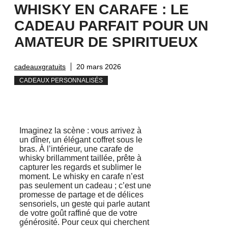
WHISKY EN CARAFE : LE
CADEAU PARFAIT POUR UN
AMATEUR DE SPIRITUEUX
cadeauxgratuits
20 mars 2026
CADEAUX PERSONNALISÉS
Imaginez la scène : vous arrivez à
un dîner, un élégant coffret sous le
bras. À l’intérieur, une carafe de
whisky brillamment taillée, prête à
capturer les regards et sublimer le
moment. Le whisky en carafe n’est
pas seulement un cadeau ; c’est une
promesse de partage et de délices
sensoriels, un geste qui parle autant
de votre goût raffiné que de votre
générosité. Pour ceux qui cherchent