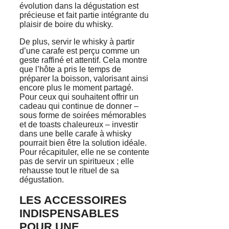
évolution dans la dégustation est
précieuse et fait partie intégrante du
plaisir de boire du whisky.
De plus, servir le whisky à partir
d’une carafe est perçu comme un
geste raffiné et attentif. Cela montre
que l’hôte a pris le temps de
préparer la boisson, valorisant ainsi
encore plus le moment partagé.
Pour ceux qui souhaitent offrir un
cadeau qui continue de donner –
sous forme de soirées mémorables
et de toasts chaleureux – investir
dans une belle carafe à whisky
pourrait bien être la solution idéale.
Pour récapituler, elle ne se contente
pas de servir un spiritueux ; elle
rehausse tout le rituel de sa
dégustation.
LES ACCESSOIRES
INDISPENSABLES
POUR UNE