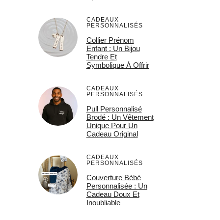
CADEAUX
PERSONNALISÉS
Collier Prénom
Enfant : Un Bijou
Tendre Et
Symbolique À Offrir
CADEAUX
PERSONNALISÉS
Pull Personnalisé
Brodé : Un Vêtement
Unique Pour Un
Cadeau Original
CADEAUX
PERSONNALISÉS
Couverture Bébé
Personnalisée : Un
Cadeau Doux Et
Inoubliable