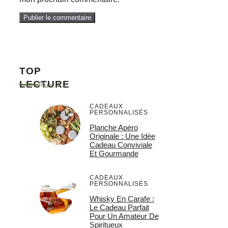
TOP
LECTURE
Plus
CADEAUX
PERSONNALISÉS
Planche Apéro
Originale : Une Idée
Cadeau Conviviale
Et Gourmande
CADEAUX
PERSONNALISÉS
Whisky En Carafe :
Le Cadeau Parfait
Pour Un Amateur De
Spiritueux