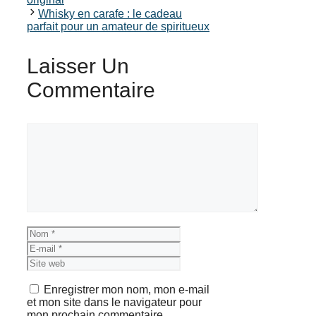
Whisky en carafe : le cadeau
parfait pour un amateur de spiritueux
Laisser Un
Commentaire
Commentaire
Nom
E-
mail
Site
web
Enregistrer mon nom, mon e-mail
et mon site dans le navigateur pour
mon prochain commentaire.