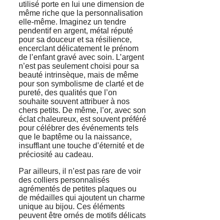
utilisé porte en lui une dimension de
même riche que la personnalisation
elle-même. Imaginez un tendre
pendentif en argent, métal réputé
pour sa douceur et sa résilience,
encerclant délicatement le prénom
de l’enfant gravé avec soin. L’argent
n’est pas seulement choisi pour sa
beauté intrinsèque, mais de même
pour son symbolisme de clarté et de
pureté, des qualités que l’on
souhaite souvent attribuer à nos
chers petits. De même, l’or, avec son
éclat chaleureux, est souvent préféré
pour célébrer des événements tels
que le baptême ou la naissance,
insufflant une touche d’éternité et de
préciosité au cadeau.
Par ailleurs, il n’est pas rare de voir
des colliers personnalisés
agrémentés de petites plaques ou
de médailles qui ajoutent un charme
unique au bijou. Ces éléments
peuvent être ornés de motifs délicats