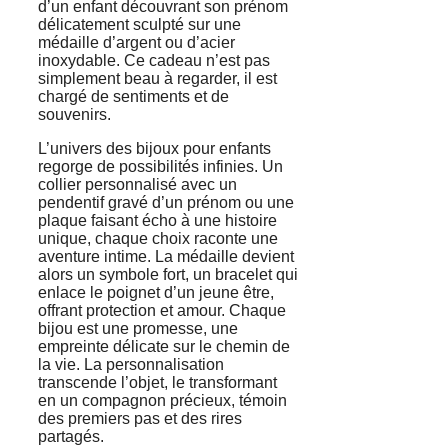
d’un enfant découvrant son prénom
délicatement sculpté sur une
médaille d’argent ou d’acier
inoxydable. Ce cadeau n’est pas
simplement beau à regarder, il est
chargé de sentiments et de
souvenirs.
L’univers des bijoux pour enfants
regorge de possibilités infinies. Un
collier personnalisé avec un
pendentif gravé d’un prénom ou une
plaque faisant écho à une histoire
unique, chaque choix raconte une
aventure intime. La médaille devient
alors un symbole fort, un bracelet qui
enlace le poignet d’un jeune être,
offrant protection et amour. Chaque
bijou est une promesse, une
empreinte délicate sur le chemin de
la vie. La personnalisation
transcende l’objet, le transformant
en un compagnon précieux, témoin
des premiers pas et des rires
partagés.