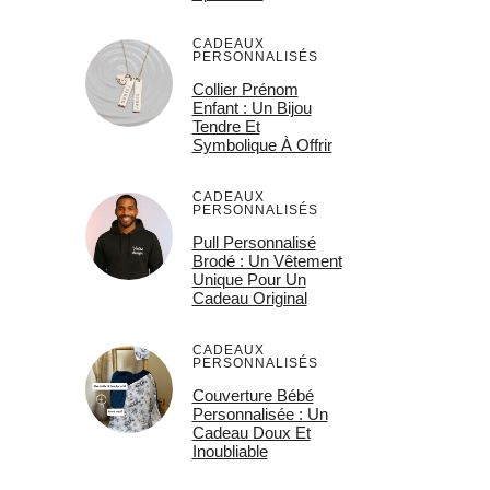
CADEAUX
PERSONNALISÉS
Collier Prénom
Enfant : Un Bijou
Tendre Et
Symbolique À Offrir
CADEAUX
PERSONNALISÉS
Pull Personnalisé
Brodé : Un Vêtement
Unique Pour Un
Cadeau Original
CADEAUX
PERSONNALISÉS
Couverture Bébé
Personnalisée : Un
Cadeau Doux Et
Inoubliable