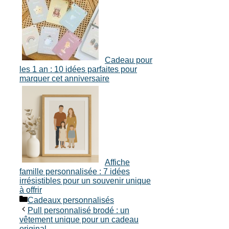
Cadeau pour
les 1 an : 10 idées parfaites pour
marquer cet anniversaire
Affiche
famille personnalisée : 7 idées
irrésistibles pour un souvenir unique
à offrir
Catégories
Cadeaux personnalisés
Pull personnalisé brodé : un
vêtement unique pour un cadeau
original