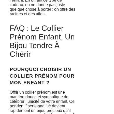
l’enfant. En offrant ce type de
cadeau, on ne donne pas juste
quelque chose à porter ; on offre des
racines et des ailes.
FAQ : Le Collier
Prénom Enfant, Un
Bijou Tendre À
Chérir
POURQUOI CHOISIR UN
COLLIER PRÉNOM POUR
MON ENFANT ?
Offrir un collier prénom est une
manière douce et symbolique de
célébrer l’unicité de votre enfant. Ce
pendentif personnalisé devient
rapidement un bijou précieux qu’il