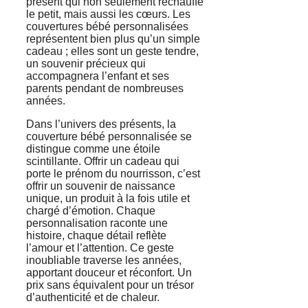
présent qui non seulement réchauffe
le petit, mais aussi les cœurs. Les
couvertures bébé personnalisées
représentent bien plus qu’un simple
cadeau ; elles sont un geste tendre,
un souvenir précieux qui
accompagnera l’enfant et ses
parents pendant de nombreuses
années.
Dans l’univers des présents, la
couverture bébé personnalisée se
distingue comme une étoile
scintillante. Offrir un cadeau qui
porte le prénom du nourrisson, c’est
offrir un souvenir de naissance
unique, un produit à la fois utile et
chargé d’émotion. Chaque
personnalisation raconte une
histoire, chaque détail reflète
l’amour et l’attention. Ce geste
inoubliable traverse les années,
apportant douceur et réconfort. Un
prix sans équivalent pour un trésor
d’authenticité et de chaleur.