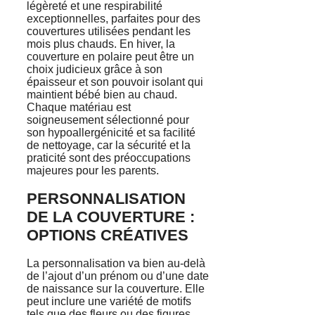
légèreté et une respirabilité
exceptionnelles, parfaites pour des
couvertures utilisées pendant les
mois plus chauds. En hiver, la
couverture en polaire peut être un
choix judicieux grâce à son
épaisseur et son pouvoir isolant qui
maintient bébé bien au chaud.
Chaque matériau est
soigneusement sélectionné pour
son hypoallergénicité et sa facilité
de nettoyage, car la sécurité et la
praticité sont des préoccupations
majeures pour les parents.
PERSONNALISATION
DE LA COUVERTURE :
OPTIONS CRÉATIVES
La personnalisation va bien au-delà
de l’ajout d’un prénom ou d’une date
de naissance sur la couverture. Elle
peut inclure une variété de motifs
tels que des fleurs ou des figures