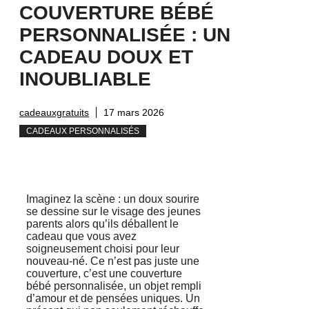
COUVERTURE BÉBÉ
PERSONNALISÉE : UN
CADEAU DOUX ET
INOUBLIABLE
cadeauxgratuits
17 mars 2026
CADEAUX PERSONNALISÉS
Imaginez la scène : un doux sourire
se dessine sur le visage des jeunes
parents alors qu’ils déballent le
cadeau que vous avez
soigneusement choisi pour leur
nouveau-né. Ce n’est pas juste une
couverture, c’est une couverture
bébé personnalisée, un objet rempli
d’amour et de pensées uniques. Un