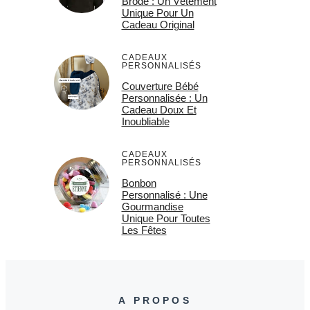
Brodé : Un Vêtement
Unique Pour Un
Cadeau Original
CADEAUX
PERSONNALISÉS
Couverture Bébé
Personnalisée : Un
Cadeau Doux Et
Inoubliable
CADEAUX
PERSONNALISÉS
Bonbon
Personnalisé : Une
Gourmandise
Unique Pour Toutes
Les Fêtes
A PROPOS