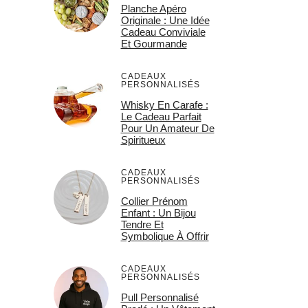
Planche Apéro
Originale : Une Idée
Cadeau Conviviale
Et Gourmande
CADEAUX
PERSONNALISÉS
Whisky En Carafe :
Le Cadeau Parfait
Pour Un Amateur De
Spiritueux
CADEAUX
PERSONNALISÉS
Collier Prénom
Enfant : Un Bijou
Tendre Et
Symbolique À Offrir
CADEAUX
PERSONNALISÉS
Pull Personnalisé