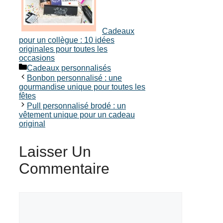
Cadeaux
pour un collègue : 10 idées
originales pour toutes les
occasions
Catégories
Cadeaux personnalisés
Bonbon personnalisé : une
gourmandise unique pour toutes les
fêtes
Pull personnalisé brodé : un
vêtement unique pour un cadeau
original
Laisser Un
Commentaire
Commentaire