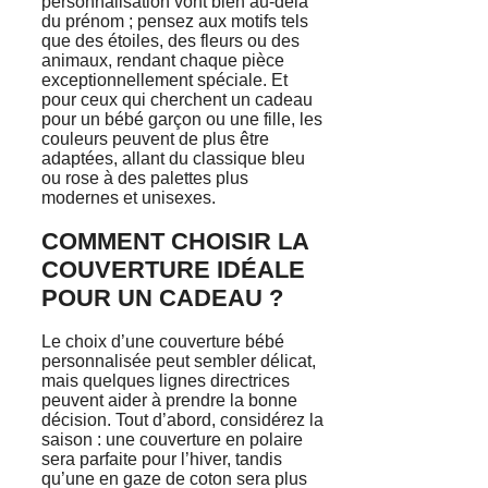
personnalisation vont bien au-delà
du prénom ; pensez aux motifs tels
que des étoiles, des fleurs ou des
animaux, rendant chaque pièce
exceptionnellement spéciale. Et
pour ceux qui cherchent un cadeau
pour un bébé garçon ou une fille, les
couleurs peuvent de plus être
adaptées, allant du classique bleu
ou rose à des palettes plus
modernes et unisexes.
COMMENT CHOISIR LA
COUVERTURE IDÉALE
POUR UN CADEAU ?
Le choix d’une couverture bébé
personnalisée peut sembler délicat,
mais quelques lignes directrices
peuvent aider à prendre la bonne
décision. Tout d’abord, considérez la
saison : une couverture en polaire
sera parfaite pour l’hiver, tandis
qu’une en gaze de coton sera plus