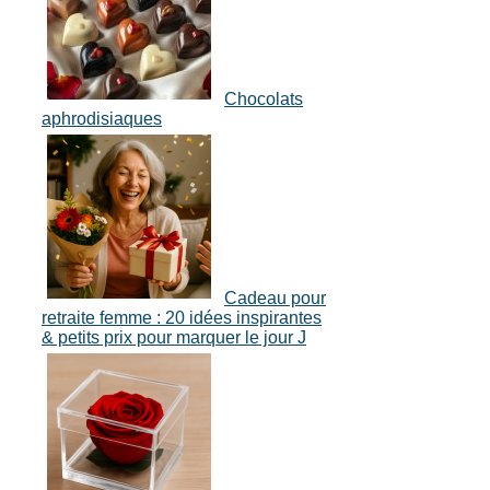
Chocolats
aphrodisiaques
Cadeau pour
retraite femme : 20 idées inspirantes
& petits prix pour marquer le jour J