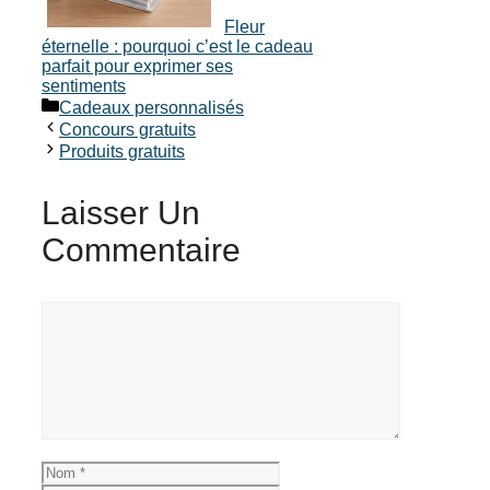
Fleur
éternelle : pourquoi c’est le cadeau
parfait pour exprimer ses
sentiments
Catégories
Cadeaux personnalisés
Concours gratuits
Produits gratuits
Laisser Un
Commentaire
Commentaire
Nom
E-
mail