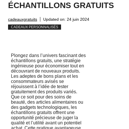
ÉCHANTILLONS GRATUITS
cadeauxgratuits
Updated on:
24 juin 2024
CADEAUX PERSONNALISÉS
Plongez dans l’univers fascinant des
échantillons gratuits, une stratégie
ingénieuse pour économiser tout en
découvrant de nouveaux produits.
Les adeptes de bons plans et les
consommateurs avisés se
réjouissent à l’idée de tester
gratuitement des produits variés.
Que ce soit pour des soins de
beauté, des articles alimentaires ou
des gadgets technologiques, les
échantillons gratuits offrent une
opportunité précieuse de juger la
qualité et l’utilité avant un potentiel
achat. Cette pratique avantageuse