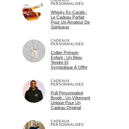
CADEAUX
PERSONNALISÉS
Whisky En Carafe :
Le Cadeau Parfait
Pour Un Amateur De
Spiritueux
CADEAUX
PERSONNALISÉS
Collier Prénom
Enfant : Un Bijou
Tendre Et
Symbolique À Offrir
CADEAUX
PERSONNALISÉS
Pull Personnalisé
Brodé : Un Vêtement
Unique Pour Un
Cadeau Original
CADEAUX
PERSONNALISÉS