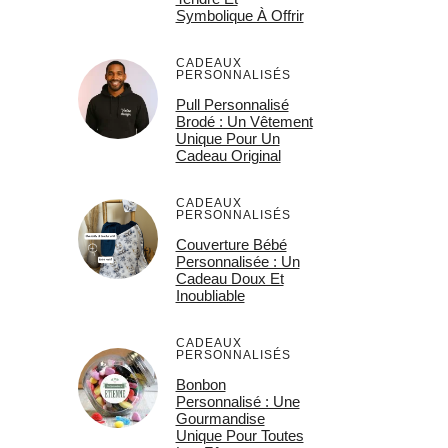
Symbolique À Offrir
CADEAUX
PERSONNALISÉS
Pull Personnalisé
Brodé : Un Vêtement
Unique Pour Un
Cadeau Original
CADEAUX
PERSONNALISÉS
Couverture Bébé
Personnalisée : Un
Cadeau Doux Et
Inoubliable
CADEAUX
PERSONNALISÉS
Bonbon
Personnalisé : Une
Gourmandise
Unique Pour Toutes