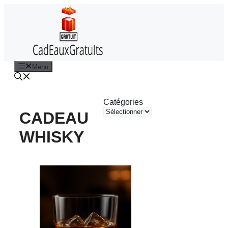
Aller
au
contenu
Menu
Catégories
CADEAU
WHISKY