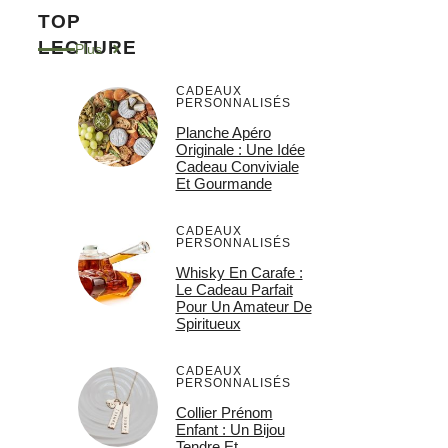
TOP
LECTURE
Plus
CADEAUX
PERSONNALISÉS
Planche Apéro
Originale : Une Idée
Cadeau Conviviale
Et Gourmande
CADEAUX
PERSONNALISÉS
Whisky En Carafe :
Le Cadeau Parfait
Pour Un Amateur De
Spiritueux
CADEAUX
PERSONNALISÉS
Collier Prénom
Enfant : Un Bijou
Tendre Et