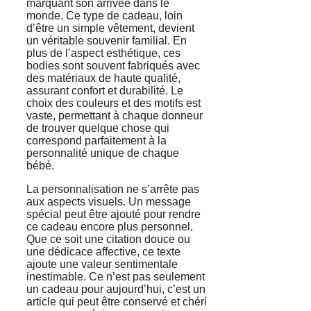
marquant son arrivée dans le
monde. Ce type de cadeau, loin
d’être un simple vêtement, devient
un véritable souvenir familial. En
plus de l’aspect esthétique, ces
bodies sont souvent fabriqués avec
des matériaux de haute qualité,
assurant confort et durabilité. Le
choix des couleurs et des motifs est
vaste, permettant à chaque donneur
de trouver quelque chose qui
correspond parfaitement à la
personnalité unique de chaque
bébé.
La personnalisation ne s’arrête pas
aux aspects visuels. Un message
spécial peut être ajouté pour rendre
ce cadeau encore plus personnel.
Que ce soit une citation douce ou
une dédicace affective, ce texte
ajoute une valeur sentimentale
inestimable. Ce n’est pas seulement
un cadeau pour aujourd’hui, c’est un
article qui peut être conservé et chéri