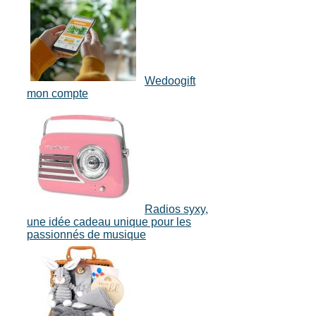
Wedoogift
mon compte
Radios syxy,
une idée cadeau unique pour les
passionnés de musique