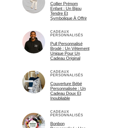
Collier Prénom
Enfant : Un Bijou
Tendre Et
Symbolique À Offrir
CADEAUX
PERSONNALISÉS
Pull Personnalisé
Brodé : Un Vêtement
Unique Pour Un
Cadeau Original
CADEAUX
PERSONNALISÉS
Couverture Bébé
Personnalisée : Un
Cadeau Doux Et
Inoubliable
CADEAUX
PERSONNALISÉS
Bonbon