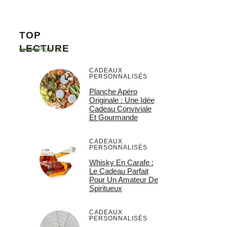
TOP
LECTURE
Plus
CADEAUX
PERSONNALISÉS
Planche Apéro
Originale : Une Idée
Cadeau Conviviale
Et Gourmande
CADEAUX
PERSONNALISÉS
Whisky En Carafe :
Le Cadeau Parfait
Pour Un Amateur De
Spiritueux
CADEAUX
PERSONNALISÉS