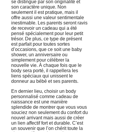
se distingue par son originalité et
son caractère unique. Non
seulement il est pratique, mais il
offre aussi une valeur sentimentale
inestimable. Les parents seront ravis
de recevoir un cadeau qui a été
pensé spécialement pour leur petit
trésor. De plus, ce type de présent
est parfait pour toutes sortes
d’occasions, que ce soit une baby
shower, un anniversaire ou
simplement pour célébrer la
nouvelle vie. À chaque fois que le
body sera porté, il rappellera les
liens spéciaux qui unissent le
donneur au bébé et ses parents.
En dernier lieu, choisir un body
personnalisé comme cadeau de
naissance est une manière
splendide de montrer que vous vous
souciez non seulement du confort du
nouvel arrivant mais aussi de créer
un lien affectif fort et durable. C’est
un souvenir que l’on chérit toute la