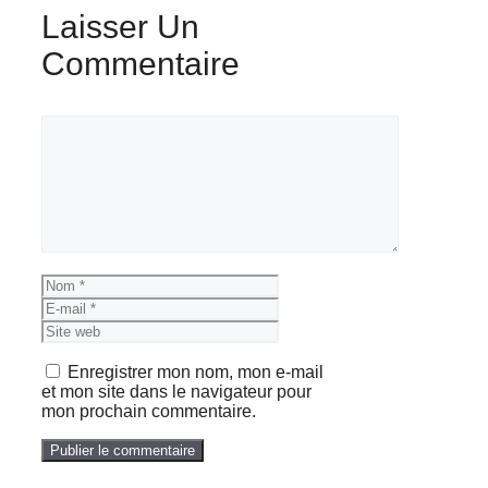
Laisser Un
Commentaire
Commentaire
Nom
E-
mail
Site
web
Enregistrer mon nom, mon e-mail
et mon site dans le navigateur pour
mon prochain commentaire.