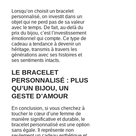
Lorsqu’on choisit un bracelet
personnalisé, on investit dans un
objet qui ne perd pas de sa valeur
avec le temps. De fait, au-delà du
prix du bijou, c’est l’investissement
émotionnel qui compte. Ce type de
cadeau a tendance à devenir un
héritage, transmis à travers les
générations avec ses histoires et
ses sentiments intacts.
LE BRACELET
PERSONNALISÉ : PLUS
QU’UN BIJOU, UN
GESTE D’AMOUR
En conclusion, si vous cherchez à
toucher le cœur d’une femme de
manière significative et durable, le
bracelet personnalisé est une option
sans égale. Il représente non
seulement un cadeau esthétique et