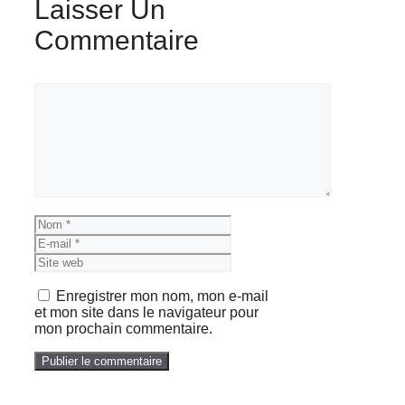
Laisser Un
Commentaire
Commentaire
Nom
E-
mail
Site
web
Enregistrer mon nom, mon e-mail
et mon site dans le navigateur pour
mon prochain commentaire.