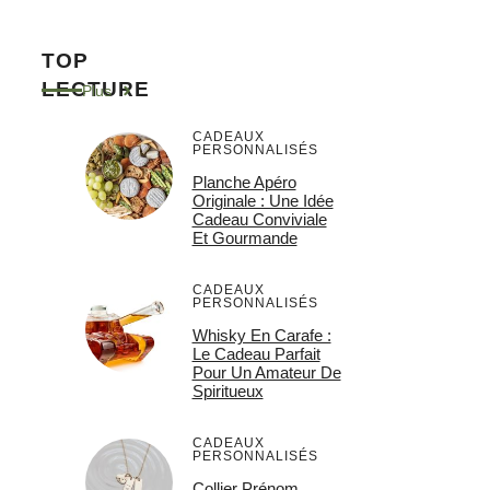
TOP
LECTURE
Plus
CADEAUX
PERSONNALISÉS
Planche Apéro
Originale : Une Idée
Cadeau Conviviale
Et Gourmande
CADEAUX
PERSONNALISÉS
Whisky En Carafe :
Le Cadeau Parfait
Pour Un Amateur De
Spiritueux
CADEAUX
PERSONNALISÉS
Collier Prénom