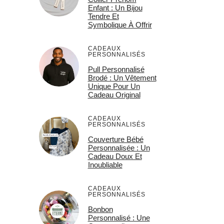
Enfant : Un Bijou
Tendre Et
Symbolique À Offrir
CADEAUX
PERSONNALISÉS
Pull Personnalisé
Brodé : Un Vêtement
Unique Pour Un
Cadeau Original
CADEAUX
PERSONNALISÉS
Couverture Bébé
Personnalisée : Un
Cadeau Doux Et
Inoubliable
CADEAUX
PERSONNALISÉS
Bonbon
Personnalisé : Une