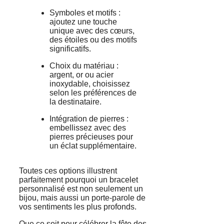
Symboles et motifs :
ajoutez une touche
unique avec des cœurs,
des étoiles ou des motifs
significatifs.
Choix du matériau :
argent, or ou acier
inoxydable, choisissez
selon les préférences de
la destinataire.
Intégration de pierres :
embellissez avec des
pierres précieuses pour
un éclat supplémentaire.
Toutes ces options illustrent
parfaitement pourquoi un bracelet
personnalisé est non seulement un
bijou, mais aussi un porte-parole de
vos sentiments les plus profonds.
Que ce soit pour célébrer la fête des