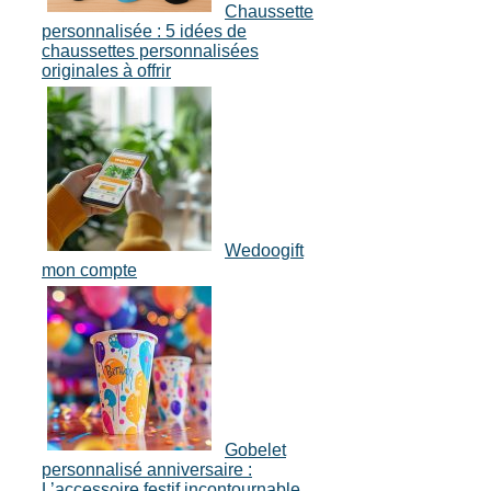
Chaussette
personnalisée : 5 idées de
chaussettes personnalisées
originales à offrir
Wedoogift
mon compte
Gobelet
personnalisé anniversaire :
L’accessoire festif incontournable