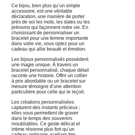
Ce bijou, bien plus qu’un simple
accessoire, est une véritable
déclaration, une manière de porter
près de soi les mots, les dates ou les
prénoms qui façonnent notre vie. En
choisissant de personnaliser un
bracelet pour une femme importante
dans votre vie, vous optez pour un
cadeau qui allie beauté et émotion.
Les bijoux personnalisés possèdent
une magie unique. À travers un
bracelet personnalisé, chaque détail
raconte une histoire. Offrir un collier
à prix abordable ou un bracelet sur
mesure témoigne d’une attention
particulière pour celle qui le reçoit.
Les créations personnalisées
capturent des instants précieux ;
elles vous permettent de graver
dans le temps des souvenirs
inoubliables. Ce geste délicat et
intime résonne plus fort qu’un
cadeau ordinaire, scellant des