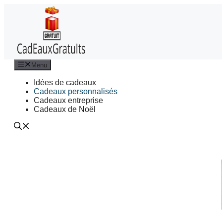
Aller
au
contenu
Menu
Idées de cadeaux
Cadeaux personnalisés
Cadeaux entreprise
Cadeaux de Noël