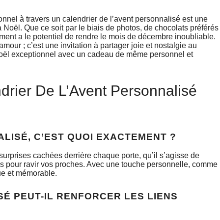
nnel à travers un calendrier de l’avent personnalisé est une
Noël. Que ce soit par le biais de photos, de chocolats préférés
nt a le potentiel de rendre le mois de décembre inoubliable.
mour ; c’est une invitation à partager joie et nostalgie au
 Noël exceptionnel avec un cadeau de même personnel et
drier De L’Avent Personnalisé
ALISÉ, C’EST QUOI EXACTEMENT ?
 surprises cachées derrière chaque porte, qu’il s’agisse de
és pour ravir vos proches. Avec une touche personnelle, comme
que et mémorable.
SÉ PEUT-IL RENFORCER LES LIENS