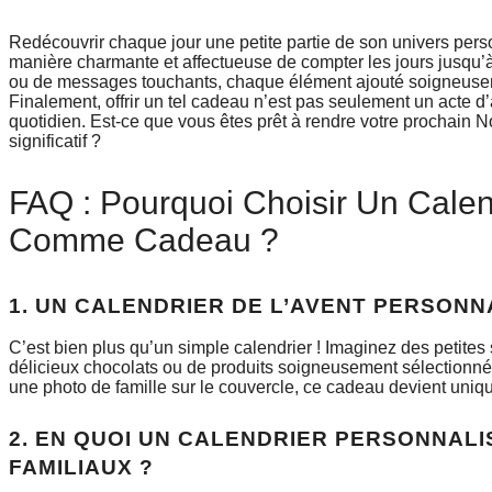
Redécouvrir chaque jour une petite partie de son univers perso
manière charmante et affectueuse de compter les jours jusqu’à 
ou de messages touchants, chaque élément ajouté soigneuseme
Finalement, offrir un tel cadeau n’est pas seulement un acte d’a
quotidien. Est-ce que vous êtes prêt à rendre votre prochain
significatif ?
FAQ : Pourquoi Choisir Un Calen
Comme Cadeau ?
1. UN CALENDRIER DE L’AVENT PERSONN
C’est bien plus qu’un simple calendrier ! Imaginez des petites
délicieux chocolats ou de produits soigneusement sélectionn
une photo de famille sur le couvercle, ce cadeau devient uni
2. EN QUOI UN CALENDRIER PERSONNALI
FAMILIAUX ?