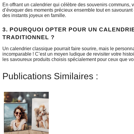
En offrant un calendrier qui célèbre des souvenirs communs, 
d’évoquer des moments précieux ensemble tout en savourant d
des instants joyeux en famille.
3. POURQUOI OPTER POUR UN CALENDRI
TRADITIONNEL ?
Un calendrier classique pourrait faire sourire, mais le perso
incomparable ! C’est un moyen ludique de revisiter votre hist
les savoureux produits choisis spécialement pour ceux que v
Publications Similaires :