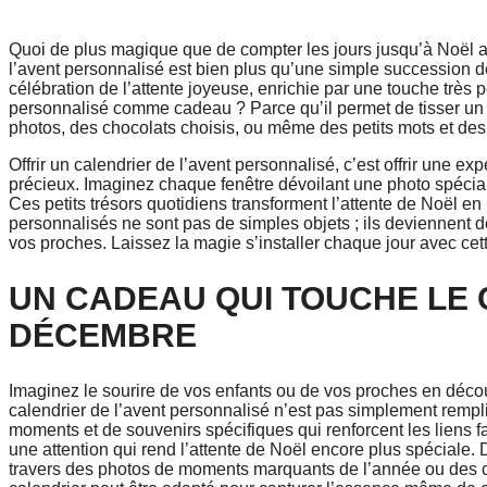
Quoi de plus magique que de compter les jours jusqu’à Noël av
l’avent personnalisé est bien plus qu’une simple succession de
célébration de l’attente joyeuse, enrichie par une touche très 
personnalisé comme cadeau ? Parce qu’il permet de tisser un l
photos, des chocolats choisis, ou même des petits mots et des
Offrir un calendrier de l’avent personnalisé, c’est offrir une 
précieux. Imaginez chaque fenêtre dévoilant une photo spéciale
Ces petits trésors quotidiens transforment l’attente de Noël e
personnalisés ne sont pas de simples objets ; ils deviennent 
vos proches. Laissez la magie s’installer chaque jour avec cette
UN CADEAU QUI TOUCHE LE
DÉCEMBRE
Imaginez le sourire de vos enfants ou de vos proches en déco
calendrier de l’avent personnalisé n’est pas simplement rempli 
moments et de souvenirs spécifiques qui renforcent les liens f
une attention qui rend l’attente de Noël encore plus spéciale. De
travers des photos de moments marquants de l’année ou des