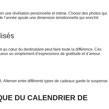
en une révélation personnelle et intime. Choisir des photos qui
 l’année ajoute une dimension émotionnelle qui enrichit
isés
t au cœur du destinataire peut faire toute la différence. Ces
ueux ou simplement d’expressions de gratitude et d’amour.
été. Alterner entre différents types de cadeaux garde le suspense
QUE DU CALENDRIER DE