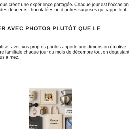
vous créez une expérience partagée. Chaque jour est l’occasion
es douceurs chocolatées ou d’autres surprises qui rappellent
ER AVEC PHOTOS PLUTÔT QUE LE
nnaliser avec vos propres photos apporte une dimension émotive
oire familiale chaque jour du mois de décembre tout en dégustan
ous aimez.