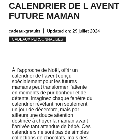
CALENDRIER DE L AVENT
FUTURE MAMAN
cadeauxgratuits
Updated on:
29 juillet 2024
CADEAUX PERSONNALISÉS
À l’approche de Noël, offrir un
calendrier de l’avent conçu
spécialement pour les futures
mamans peut transformer l’attente
en moments de pur bonheur et de
détente. Imaginez chaque fenêtre du
calendrier révélant non seulement
un jour de décembre, mais par
ailleurs une douce attention
destinée à choyer la maman avant
l’arrivée tant attendue de bébé. Ces
calendriers ne sont pas de simples
collections de chocolats, mais des