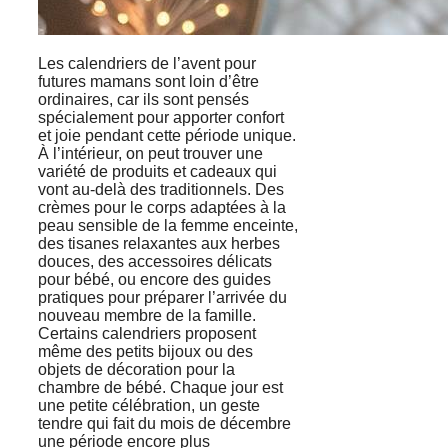
Les calendriers de l’avent pour
futures mamans sont loin d’être
ordinaires, car ils sont pensés
spécialement pour apporter confort
et joie pendant cette période unique.
À l’intérieur, on peut trouver une
variété de produits et cadeaux qui
vont au-delà des traditionnels. Des
crèmes pour le corps adaptées à la
peau sensible de la femme enceinte,
des tisanes relaxantes aux herbes
douces, des accessoires délicats
pour bébé, ou encore des guides
pratiques pour préparer l’arrivée du
nouveau membre de la famille.
Certains calendriers proposent
même des petits bijoux ou des
objets de décoration pour la
chambre de bébé. Chaque jour est
une petite célébration, un geste
tendre qui fait du mois de décembre
une période encore plus