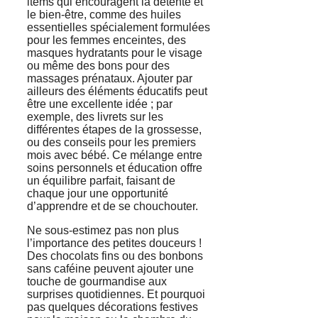
items qui encouragent la détente et
le bien-être, comme des huiles
essentielles spécialement formulées
pour les femmes enceintes, des
masques hydratants pour le visage
ou même des bons pour des
massages prénataux. Ajouter par
ailleurs des éléments éducatifs peut
être une excellente idée ; par
exemple, des livrets sur les
différentes étapes de la grossesse,
ou des conseils pour les premiers
mois avec bébé. Ce mélange entre
soins personnels et éducation offre
un équilibre parfait, faisant de
chaque jour une opportunité
d’apprendre et de se chouchouter.
Ne sous-estimez pas non plus
l’importance des petites douceurs !
Des chocolats fins ou des bonbons
sans caféine peuvent ajouter une
touche de gourmandise aux
surprises quotidiennes. Et pourquoi
pas quelques décorations festives