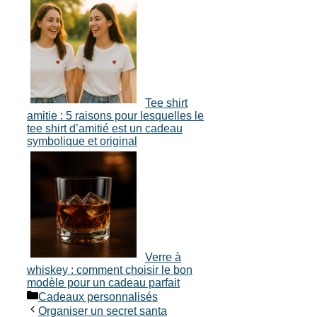
Tee shirt
amitie : 5 raisons pour lesquelles le
tee shirt d’amitié est un cadeau
symbolique et original
Verre à
whiskey : comment choisir le bon
modèle pour un cadeau parfait
Catégories
Cadeaux personnalisés
Organiser un secret santa