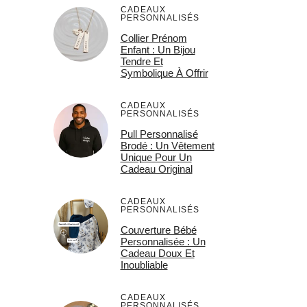
CADEAUX
PERSONNALISÉS
Collier Prénom
Enfant : Un Bijou
Tendre Et
Symbolique À Offrir
CADEAUX
PERSONNALISÉS
Pull Personnalisé
Brodé : Un Vêtement
Unique Pour Un
Cadeau Original
CADEAUX
PERSONNALISÉS
Couverture Bébé
Personnalisée : Un
Cadeau Doux Et
Inoubliable
CADEAUX
PERSONNALISÉS