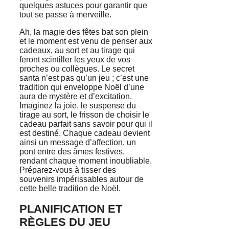
quelques astuces pour garantir que
tout se passe à merveille.
Ah, la magie des fêtes bat son plein
et le moment est venu de penser aux
cadeaux, au sort et au tirage qui
feront scintiller les yeux de vos
proches ou collègues. Le secret
santa n’est pas qu’un jeu ; c’est une
tradition qui enveloppe Noël d’une
aura de mystère et d’excitation.
Imaginez la joie, le suspense du
tirage au sort, le frisson de choisir le
cadeau parfait sans savoir pour qui il
est destiné. Chaque cadeau devient
ainsi un message d’affection, un
pont entre des âmes festives,
rendant chaque moment inoubliable.
Préparez-vous à tisser des
souvenirs impérissables autour de
cette belle tradition de Noël.
PLANIFICATION ET
RÈGLES DU JEU