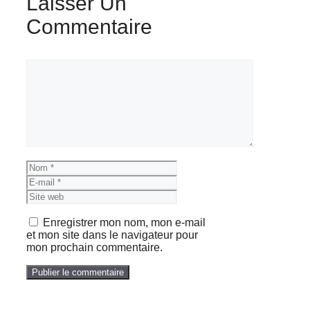
Laisser Un
Commentaire
Commentaire
Nom
E-
mail
Site
web
Enregistrer mon nom, mon e-mail
et mon site dans le navigateur pour
mon prochain commentaire.