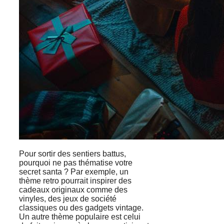
Pour sortir des sentiers battus,
pourquoi ne pas thématise votre
secret santa ? Par exemple, un
thème retro pourrait inspirer des
cadeaux originaux comme des
vinyles, des jeux de société
classiques ou des gadgets vintage.
Un autre thème populaire est celui