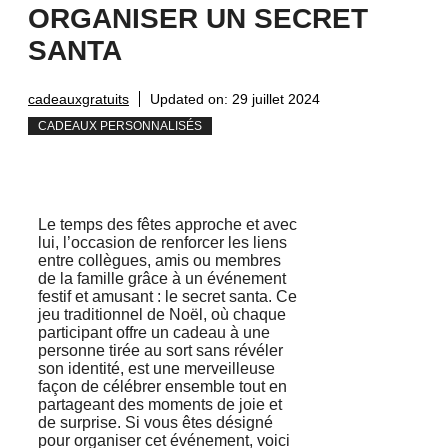
ORGANISER UN SECRET
SANTA
cadeauxgratuits
Updated on:
29 juillet 2024
CADEAUX PERSONNALISÉS
Le temps des fêtes approche et avec
lui, l’occasion de renforcer les liens
entre collègues, amis ou membres
de la famille grâce à un événement
festif et amusant : le secret santa. Ce
jeu traditionnel de Noël, où chaque
participant offre un cadeau à une
personne tirée au sort sans révéler
son identité, est une merveilleuse
façon de célébrer ensemble tout en
partageant des moments de joie et
de surprise. Si vous êtes désigné
pour organiser cet événement, voici