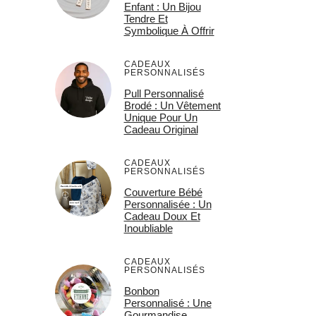
Enfant : Un Bijou
Tendre Et
Symbolique À Offrir
CADEAUX
PERSONNALISÉS
Pull Personnalisé
Brodé : Un Vêtement
Unique Pour Un
Cadeau Original
CADEAUX
PERSONNALISÉS
Couverture Bébé
Personnalisée : Un
Cadeau Doux Et
Inoubliable
CADEAUX
PERSONNALISÉS
Bonbon
Personnalisé : Une
Gourmandise