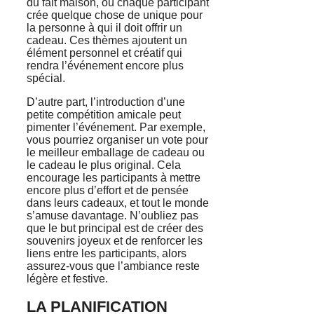
du fait maison, où chaque participant
crée quelque chose de unique pour
la personne à qui il doit offrir un
cadeau. Ces thèmes ajoutent un
élément personnel et créatif qui
rendra l’événement encore plus
spécial.
D’autre part, l’introduction d’une
petite compétition amicale peut
pimenter l’événement. Par exemple,
vous pourriez organiser un vote pour
le meilleur emballage de cadeau ou
le cadeau le plus original. Cela
encourage les participants à mettre
encore plus d’effort et de pensée
dans leurs cadeaux, et tout le monde
s’amuse davantage. N’oubliez pas
que le but principal est de créer des
souvenirs joyeux et de renforcer les
liens entre les participants, alors
assurez-vous que l’ambiance reste
légère et festive.
LA PLANIFICATION