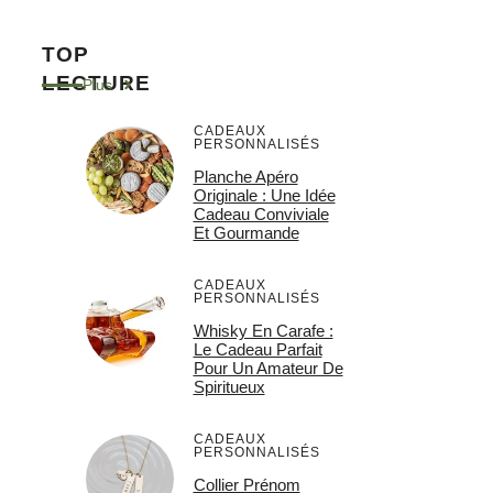
TOP
LECTURE
Plus
CADEAUX
PERSONNALISÉS
Planche Apéro
Originale : Une Idée
Cadeau Conviviale
Et Gourmande
CADEAUX
PERSONNALISÉS
Whisky En Carafe :
Le Cadeau Parfait
Pour Un Amateur De
Spiritueux
CADEAUX
PERSONNALISÉS
Collier Prénom