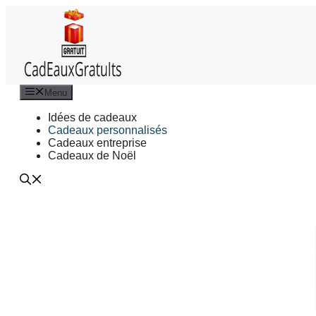
Aller
au
contenu
Menu
Idées de cadeaux
Cadeaux personnalisés
Cadeaux entreprise
Cadeaux de Noël