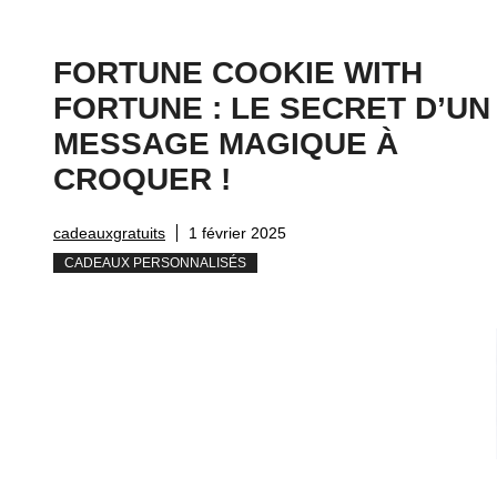
FORTUNE COOKIE WITH
FORTUNE : LE SECRET D’UN
MESSAGE MAGIQUE À
CROQUER !
cadeauxgratuits
1 février 2025
CADEAUX PERSONNALISÉS