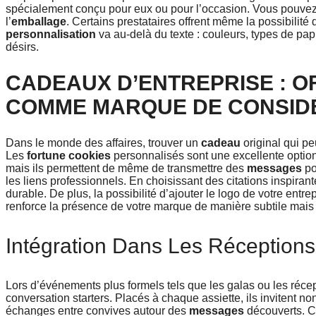
spécialement conçu pour eux ou pour l’occasion. Vous pouvez 
l’
emballage
. Certains prestataires offrent même la possibilité
personnalisation
va au-delà du texte : couleurs, types de pa
désirs.
CADEAUX D’ENTREPRISE : O
COMME MARQUE DE CONSID
Dans le monde des affaires, trouver un
cadeau
original qui pe
Les
fortune cookies
personnalisés sont une excellente option.
mais ils permettent de même de transmettre des
messages
po
les liens professionnels. En choisissant des citations inspira
durable. De plus, la possibilité d’ajouter le logo de votre entrep
renforce la présence de votre marque de manière subtile mais 
Intégration Dans Les Réceptions 
Lors d’événements plus formels tels que les galas ou les récept
conversation starters. Placés à chaque assiette, ils invitent 
échanges entre convives autour des
messages
découverts. Ce