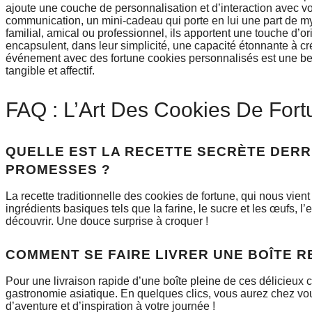
ajoute une couche de personnalisation et d’interaction avec vo
communication, un mini-cadeau qui porte en lui une part de 
familial, amical ou professionnel, ils apportent une touche d’o
encapsulent, dans leur simplicité, une capacité étonnante à cr
événement avec des fortune cookies personnalisés est une bell
tangible et affectif.
FAQ : L’Art Des Cookies De Fort
QUELLE EST LA RECETTE SECRÈTE DERRI
PROMESSES ?
La recette traditionnelle des cookies de fortune, qui nous vient 
ingrédients basiques tels que la farine, le sucre et les œufs
découvrir. Une douce surprise à croquer !
COMMENT SE FAIRE LIVRER UNE BOÎTE R
Pour une livraison rapide d’une boîte pleine de ces délicieux coo
gastronomie asiatique. En quelques clics, vous aurez chez vous
d’aventure et d’inspiration à votre journée !