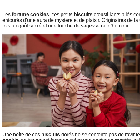
Les
fortune cookies
, ces petits
biscuits
croustillants pliés c
entourés d’une aura de mystère et de plaisir. Originaires de la
fois un goût sucré et une touche de sagesse ou d’humour.
Une boîte de ces
biscuits
dorés ne se contente pas de ravir le