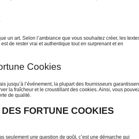
e
ue un art. Selon l’ambiance que vous souhaitez créer, les texte
st de rester vrai et authentique tout en surprenant et en
ortune Cookies
ais jusqu’à l’événement, la plupart des fournisseurs garantissen
er la fraîcheur et le croustillant des cookies. Ainsi, vous pouve
rte de qualité.
X DES FORTUNE COOKIES
 pas seulement une question de goût, c’est une démarche qui