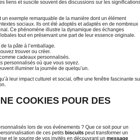
es liens et suscite souvent des discussions sur les signification
t un exemple remarquable de la manière dont un élément
 contextes sociaux. Ils ont été adoptés et adaptés en de nombreux
iginal. Ce phénomène illustre la dynamique des échanges
globales tout en préservant une part de leur essence originale.
de la pâte à l’emballage.
uvez trouver ou créer.
es comme cadeaux personnalisés.
ts personnalisés où que vous soyez.
ent illuminer la journée de quelqu’un.
qu’à leur impact culturel et social, offre une fenêtre fascinante su
on.
NE COOKIES POUR DES
rsonnalisés lors de vos événements ? Que ce soit pour un
ersonnalisation de ces petits
biscuits
peut transformer un
se et le sourire de vos invités en découvrant un
message