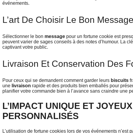
événements.
L’art De Choisir Le Bon Messag
Sélectionner le bon
message
pour un fortune cookie est presq
peuvent varier de sages conseils à des notes d’humour. La clé e
captivant votre public.
Livraison Et Conservation Des F
Pour ceux qui se demandent comment garder leurs
biscuits
fr
une
livraison
rapide et des produits bien emballés pour préserv
planifier votre commande bien à l’avance sans craindre une pe
L’IMPACT UNIQUE ET JOYEU
PERSONNALISÉS
L’utilisation de fortune cookies lors de vos événements n’est