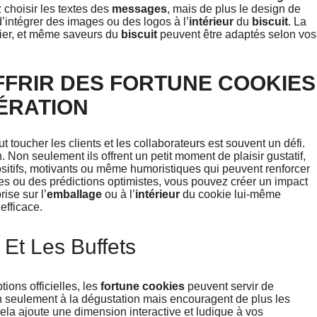
choisir les textes des
messages
, mais de plus le design de
 d’intégrer des images ou des logos à l’
intérieur
du
biscuit
. La
pier, et même saveurs du
biscuit
peuvent être adaptés selon vos
FFRIR DES FORTUNE COOKIES
ÉRATION
ut toucher les clients et les collaborateurs est souvent un défi.
 Non seulement ils offrent un petit moment de plaisir gustatif,
sitifs, motivants ou même humoristiques qui peuvent renforcer
ntes ou des prédictions optimistes, vous pouvez créer un impact
rise sur l’
emballage
ou à l’
intérieur
du cookie lui-même
efficace.
Et Les Buffets
ions officielles, les
fortune cookies
peuvent servir de
non seulement à la dégustation mais encouragent de plus les
la ajoute une dimension interactive et ludique à vos