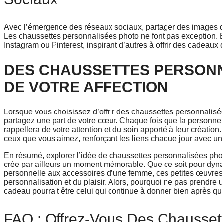
Avec l’émergence des réseaux sociaux, partager des images 
Les chaussettes personnalisées photo ne font pas exception.
Instagram ou Pinterest, inspirant d’autres à offrir des cadeaux q
DES CHAUSSETTES PERSONN
DE VOTRE AFFECTION
Lorsque vous choisissez d’offrir des chaussettes personnalis
partagez une part de votre cœur. Chaque fois que la personne
rappellera de votre attention et du soin apporté à leur créati
ceux que vous aimez, renforçant les liens chaque jour avec u
En résumé, explorer l’idée de chaussettes personnalisées ph
crée par ailleurs un moment mémorable. Que ce soit pour dyna
personnelle aux accessoires d’une femme, ces petites œuvres d’
personnalisation et du plaisir. Alors, pourquoi ne pas prendr
cadeau pourrait être celui qui continue à donner bien après que
FAQ : Offrez-Vous Des Chausset