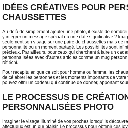
IDÉES CRÉATIVES POUR PE
CHAUSSETTES
Au-delà de simplement ajouter une photo, il existe de nombr
y intégrer un message spécial ou une date significative ? Imag
seulement son visage sur une paire de chaussettes mais de m
personnalité ou un moment partagé. Les possibilités sont infini
précieux. Par ailleurs, pour ceux qui cherchent à faire un ca
personnalisées avec d’autres articles comme un mug personna
réfléchi.
Pour récapituler, que ce soit pour homme ou femme, les chauss
de célébrer les personnes et les moments importants de votre v
pouvez offrir un cadeau qui continue de donner, apportant souri
LE PROCESSUS DE CRÉATIO
PERSONNALISÉES PHOTO
Imaginer le visage illuminé de vos proches lorsqu’ils découvr
affectueux est un pur plaisir. Le processus pour obtenir ces jo