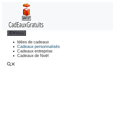
Aller
au
contenu
Menu
Idées de cadeaux
Cadeaux personnalisés
Cadeaux entreprise
Cadeaux de Noël