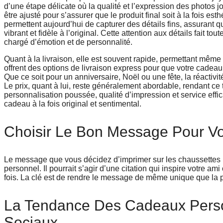
d’une étape délicate où la qualité et l’expression des photos jo
être ajusté pour s’assurer que le produit final soit à la fois e
permettent aujourd’hui de capturer des détails fins, assurant 
vibrant et fidèle à l’original. Cette attention aux détails fait 
chargé d’émotion et de personnalité.
Quant à la livraison, elle est souvent rapide, permettant mê
offrent des options de livraison express pour que votre cadeau
Que ce soit pour un anniversaire, Noël ou une fête, la réactivi
Le prix, quant à lui, reste généralement abordable, rendant 
personnalisation poussée, qualité d’impression et service eff
cadeau à la fois original et sentimental.
Choisir Le Bon Message Pour V
Le message que vous décidez d’imprimer sur les chaussettes 
personnel. Il pourrait s’agir d’une citation qui inspire votre a
fois. La clé est de rendre le message de même unique que la p
La Tendance Des Cadeaux Pers
Sociaux