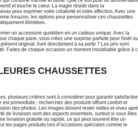
ui combine intimité et utilité. Que ce soit pour un anniversaire
rend et touche le cœur. La magie réside dans la
vas pour exprimer votre créativité et votre affection. Avec une
omme Amazon, les options pour personnaliser ces chaussettes
iquement illimitées.
former un accessoire quotidien en un cadeau unique. Avec la
 sur chaque paire, vous créez une surprise parfaite pour Noël o
résent original, livré directement à sa porte ? Les prix sont
lité. Faites de chaque occasion un moment inoubliable grâce à 
LLEURES CHAUSSETTES
 plusieurs critères sont à considérer pour garantir satisfactio
 est primordiale : recherchez des produits offrant confort et
ression des photos. Les images doivent rester nettes et vives apr
té de livraison sont des aspects essentiels, surtout si vous êtes
 livraison gratuite ou rapide, ce qui peut souvent être un
 sur les pages produits lors d’occasions spéciales comme le