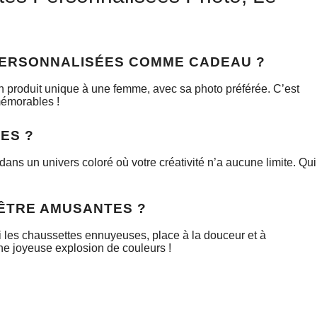
PERSONNALISÉES COMME CADEAU ?
r un produit unique à une femme, avec sa photo préférée. C’est
 mémorables !
ES ?
ans un univers coloré où votre créativité n’a aucune limite. Qui
ÊTRE AMUSANTES ?
ini les chaussettes ennuyeuses, place à la douceur et à
une joyeuse explosion de couleurs !