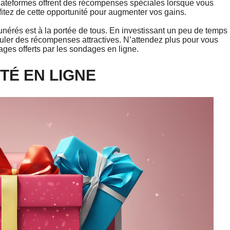
ateformes offrent des récompenses spéciales lorsque vous
tez de cette opportunité pour augmenter vos gains.
érés est à la portée de tous. En investissant un peu de temps
muler des récompenses attractives. N’attendez plus pour vous
ages offerts par les sondages en ligne.
TÉ EN LIGNE