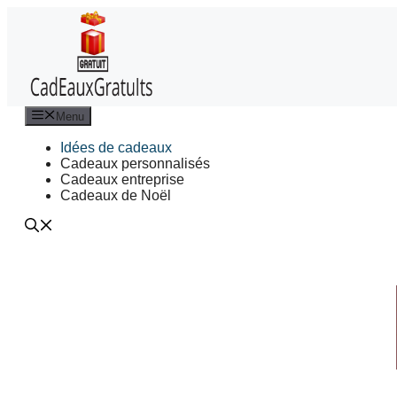
Aller
au
contenu
Menu
Idées de cadeaux
Cadeaux personnalisés
Cadeaux entreprise
Cadeaux de Noël