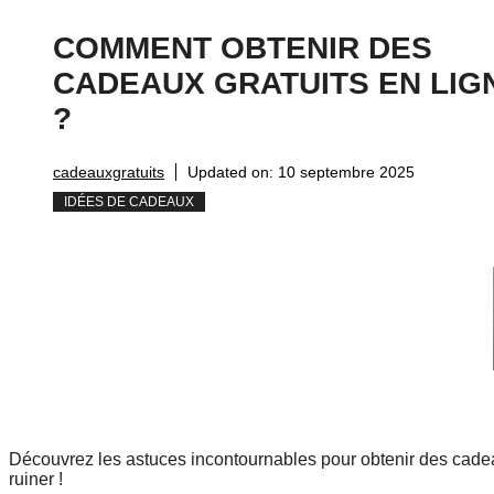
COMMENT OBTENIR DES
CADEAUX GRATUITS EN LIG
?
cadeauxgratuits
Updated on:
10 septembre 2025
IDÉES DE CADEAUX
Découvrez les astuces incontournables pour obtenir des cadeaux
ruiner !