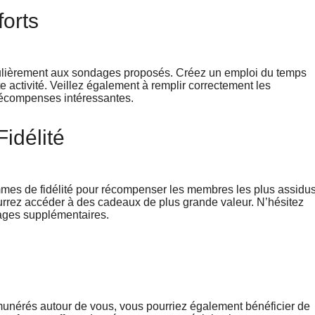
orts
gulièrement aux sondages proposés. Créez un emploi du temps
 activité. Veillez également à remplir correctement les
récompenses intéressantes.
idélité
es de fidélité pour récompenser les membres les plus assidus
ourrez accéder à des cadeaux de plus grande valeur. N’hésitez
tages supplémentaires.
munérés autour de vous, vous pourriez également bénéficier de