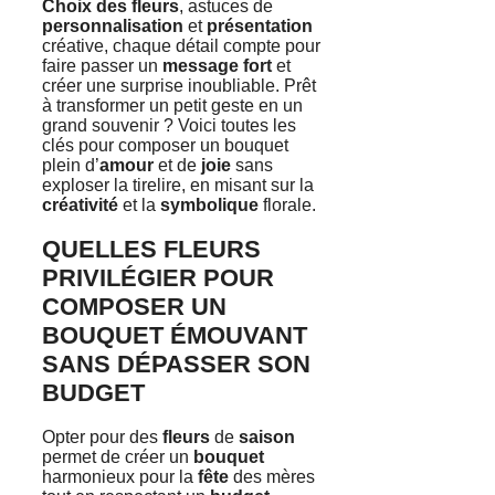
Choix des fleurs
, astuces de
personnalisation
et
présentation
créative, chaque détail compte pour
faire passer un
message fort
et
créer une surprise inoubliable. Prêt
à transformer un petit geste en un
grand souvenir ? Voici toutes les
clés pour composer un bouquet
plein d’
amour
et de
joie
sans
exploser la tirelire, en misant sur la
créativité
et la
symbolique
florale.
QUELLES FLEURS
PRIVILÉGIER POUR
COMPOSER UN
BOUQUET ÉMOUVANT
SANS DÉPASSER SON
BUDGET
Opter pour des
fleurs
de
saison
permet de créer un
bouquet
harmonieux pour la
fête
des mères