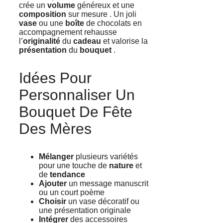
crée un
volume
généreux et une
composition
sur mesure . Un joli
vase
ou une
boîte
de chocolats en
accompagnement rehausse
l’
originalité
du
cadeau
et valorise la
présentation
du
bouquet
.
Idées Pour
Personnaliser Un
Bouquet De Fête
Des Mères
Mélanger
plusieurs variétés
pour une touche de
nature
et
de
tendance
Ajouter
un message manuscrit
ou un court poème
Choisir
un vase décoratif ou
une présentation originale
Intégrer
des accessoires