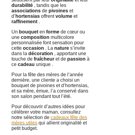
durabilité
, tandis que les
associations
de
pivoines
et
d’
hortensias
offrent
volume
et
raffinement
.
Un
bouquet
en
forme
de cœur ou
une
composition
multicolore
personnalisée font sensation pour
cette
occasion
. La
nature
s’invite
dans la
décoration
, apportant une
touche de
fraîcheur
et de
passion
à
ce
cadeau
unique .
Pour la fête des mères de l’année
dernière, une cliente a choisi un
bouquet de pivoines et d’hortensias,
et sa mère, émue, l’a conservé dans
son salon pendant tout l’été.
Pour découvrir d’autres idées pour
célébrer votre maman, consultez
notre sélection de
cadeaux fête des
mères utiles
qui allient originalité et
petit budget.