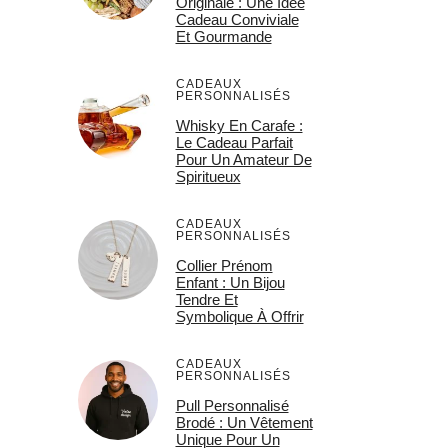
Originale : Une Idée
Cadeau Conviviale
Et Gourmande
CADEAUX
PERSONNALISÉS
Whisky En Carafe :
Le Cadeau Parfait
Pour Un Amateur De
Spiritueux
CADEAUX
PERSONNALISÉS
Collier Prénom
Enfant : Un Bijou
Tendre Et
Symbolique À Offrir
CADEAUX
PERSONNALISÉS
Pull Personnalisé
Brodé : Un Vêtement
Unique Pour Un