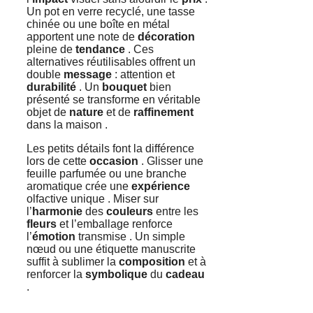
Un pot en verre recyclé, une tasse
chinée ou une boîte en métal
apportent une note de
décoration
pleine de
tendance
. Ces
alternatives réutilisables offrent un
double
message
: attention et
durabilité
. Un
bouquet
bien
présenté se transforme en véritable
objet de
nature
et de
raffinement
dans la maison .
Les petits détails font la différence
lors de cette
occasion
. Glisser une
feuille parfumée ou une branche
aromatique crée une
expérience
olfactive unique . Miser sur
l’
harmonie
des
couleurs
entre les
fleurs
et l’emballage renforce
l’
émotion
transmise . Un simple
nœud ou une étiquette manuscrite
suffit à sublimer la
composition
et à
renforcer la
symbolique
du
cadeau
.