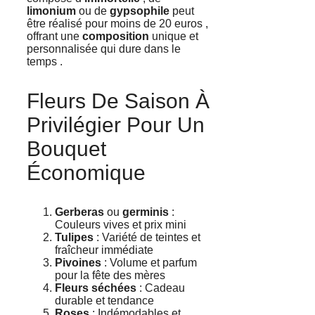
limonium
ou de
gypsophile
peut
être réalisé pour moins de 20 euros ,
offrant une
composition
unique et
personnalisée qui dure dans le
temps .
Fleurs De Saison À
Privilégier Pour Un
Bouquet
Économique
Gerberas
ou
germinis
:
Couleurs vives et prix mini
Tulipes
: Variété de teintes et
fraîcheur immédiate
Pivoines
: Volume et parfum
pour la fête des mères
Fleurs séchées
: Cadeau
durable et tendance
Roses
: Indémodables et