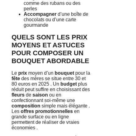
comme des rubans ou des
perles
Accompagner
d’une boîte de
chocolats ou d’une carte
gourmande
QUELS SONT LES PRIX
MOYENS ET ASTUCES
POUR COMPOSER UN
BOUQUET ABORDABLE
Le
prix
moyen d’un
bouquet
pour la
fête
des mères se situe entre 30 et
80 euros en 2025 . Un
budget
plus
réduit peut suffire en choisissant des
fleurs
de
saison
ou en
confectionnant soi-même une
composition
simple mais élégante .
Les
offres promotionnelles
en
grande surface ou en ligne
permettent de réaliser de vraies
économies .