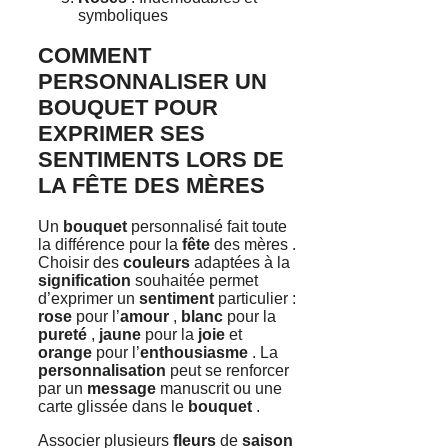
symboliques
COMMENT
PERSONNALISER UN
BOUQUET POUR
EXPRIMER SES
SENTIMENTS LORS DE
LA FÊTE DES MÈRES
Un
bouquet
personnalisé fait toute
la différence pour la
fête
des mères .
Choisir des
couleurs
adaptées à la
signification
souhaitée permet
d’exprimer un
sentiment
particulier :
rose
pour l’
amour
,
blanc
pour la
pureté
,
jaune
pour la
joie
et
orange
pour l’
enthousiasme
. La
personnalisation
peut se renforcer
par un
message
manuscrit ou une
carte glissée dans le
bouquet
.
Associer plusieurs
fleurs
de
saison