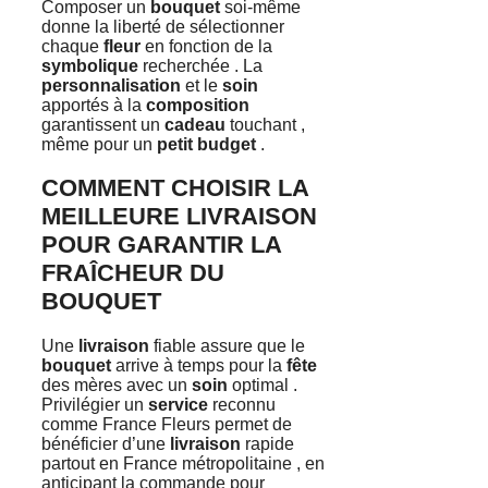
Composer un
bouquet
soi-même
donne la liberté de sélectionner
chaque
fleur
en fonction de la
symbolique
recherchée . La
personnalisation
et le
soin
apportés à la
composition
garantissent un
cadeau
touchant ,
même pour un
petit budget
.
COMMENT CHOISIR LA
MEILLEURE LIVRAISON
POUR GARANTIR LA
FRAÎCHEUR DU
BOUQUET
Une
livraison
fiable assure que le
bouquet
arrive à temps pour la
fête
des mères avec un
soin
optimal .
Privilégier un
service
reconnu
comme France Fleurs permet de
bénéficier d’une
livraison
rapide
partout en France métropolitaine , en
anticipant la commande pour