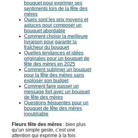
bouquet pour exprimer ses
sentiments lors de la fête des
mères
Quels sont les prix moyens et
astuces pour composer un
bouquet abordable
Comment choisir la meilleure
livraison pour garantir la
fraîcheur du bouquet
Quelles tendances et idées
originales pour un bouquet de
fête des mères en 2025
Comment sublimer un bouquet
pour la fête des mères sans
exploser son budget
Comment faire passer un
message fort avec un bouquet
de fête des mères
Questions fréquentes pour un
bouquet de fête des mères
inoubliable
Fleurs fête des mères
: bien plus
qu’un simple geste, c’est une
attention qui exprime à la fois