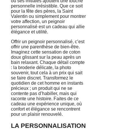
ou ses initiales ajoutent une touche
personnelle irrésistible. Que ce soit
pour la fête des pères, la Saint
Valentin ou simplement pour montrer
votre affection, un peignoir
personnalisé est un cadeau qui allie
élégance et utilité.
Offrir un peignoir personnalisé, c’est
offrir une parenthèse de bien-être.
Imaginez cette sensation de coton
doux glissant sur la peau après un
bain relaxant. Chaque détail compte
: la broderie délicate, la photo
souvenir, tout cela à un prix qui sait
se faire discret. Transformez le
quotidien de cet homme en instants
précieux ; un produit qui ne se
contente pas d’habiller, mais qui
raconte une histoire. Faites de ce
cadeau une expérience unique, où
confort et élégance se rencontrent
pour un plaisir renouvelé.
LA PERSONNALISATION