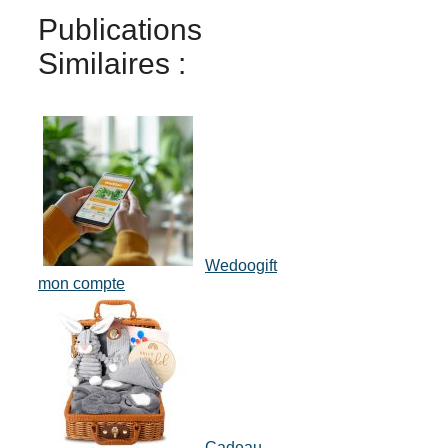
Publications
Similaires :
Wedoogift
mon compte
Cadeau