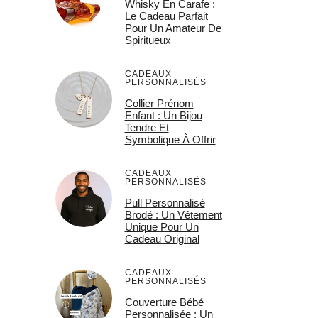
Whisky En Carafe :
Le Cadeau Parfait
Pour Un Amateur De
Spiritueux
CADEAUX
PERSONNALISÉS
Collier Prénom
Enfant : Un Bijou
Tendre Et
Symbolique À Offrir
CADEAUX
PERSONNALISÉS
Pull Personnalisé
Brodé : Un Vêtement
Unique Pour Un
Cadeau Original
CADEAUX
PERSONNALISÉS
Couverture Bébé
Personnalisée : Un