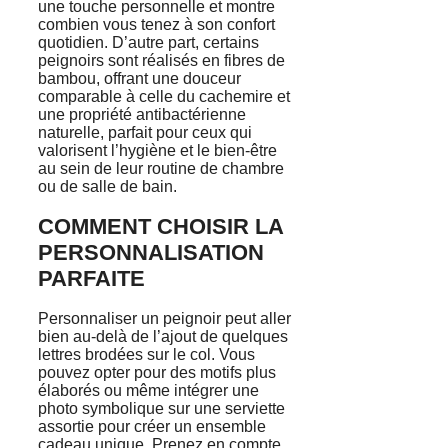
une touche personnelle et montre
combien vous tenez à son confort
quotidien. D’autre part, certains
peignoirs sont réalisés en fibres de
bambou, offrant une douceur
comparable à celle du cachemire et
une propriété antibactérienne
naturelle, parfait pour ceux qui
valorisent l’hygiène et le bien-être
au sein de leur routine de chambre
ou de salle de bain.
COMMENT CHOISIR LA
PERSONNALISATION
PARFAITE
Personnaliser un peignoir peut aller
bien au-delà de l’ajout de quelques
lettres brodées sur le col. Vous
pouvez opter pour des motifs plus
élaborés ou même intégrer une
photo symbolique sur une serviette
assortie pour créer un ensemble
cadeau unique. Prenez en compte