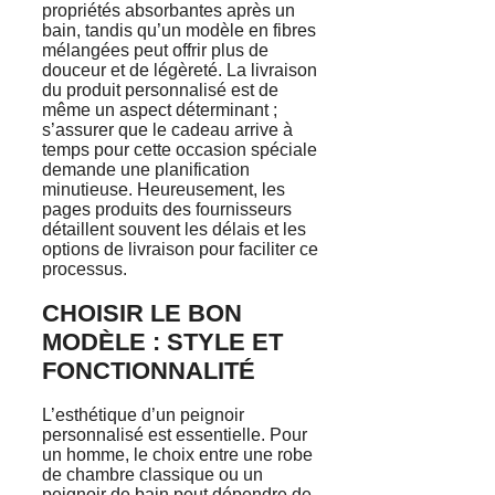
propriétés absorbantes après un
bain, tandis qu’un modèle en fibres
mélangées peut offrir plus de
douceur et de légèreté. La livraison
du produit personnalisé est de
même un aspect déterminant ;
s’assurer que le cadeau arrive à
temps pour cette occasion spéciale
demande une planification
minutieuse. Heureusement, les
pages produits des fournisseurs
détaillent souvent les délais et les
options de livraison pour faciliter ce
processus.
CHOISIR LE BON
MODÈLE : STYLE ET
FONCTIONNALITÉ
L’esthétique d’un peignoir
personnalisé est essentielle. Pour
un homme, le choix entre une robe
de chambre classique ou un
peignoir de bain peut dépendre de