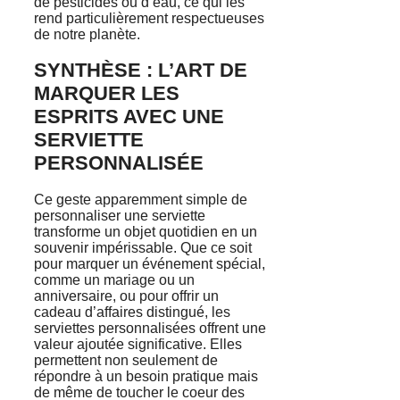
de pesticides ou d’eau, ce qui les
rend particulièrement respectueuses
de notre planète.
SYNTHÈSE : L’ART DE
MARQUER LES
ESPRITS AVEC UNE
SERVIETTE
PERSONNALISÉE
Ce geste apparemment simple de
personnaliser une serviette
transforme un objet quotidien en un
souvenir impérissable. Que ce soit
pour marquer un événement spécial,
comme un mariage ou un
anniversaire, ou pour offrir un
cadeau d’affaires distingué, les
serviettes personnalisées offrent une
valeur ajoutée significative. Elles
permettent non seulement de
répondre à un besoin pratique mais
de même de toucher le coeur des