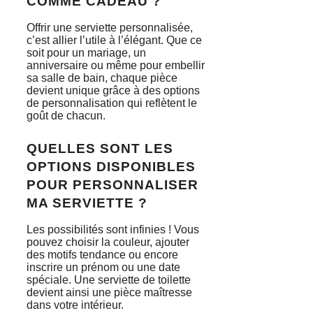
COMME CADEAU ?
Offrir une serviette personnalisée,
c’est allier l’utile à l’élégant. Que ce
soit pour un mariage, un
anniversaire ou même pour embellir
sa salle de bain, chaque pièce
devient unique grâce à des options
de personnalisation qui reflètent le
goût de chacun.
QUELLES SONT LES
OPTIONS DISPONIBLES
POUR PERSONNALISER
MA SERVIETTE ?
Les possibilités sont infinies ! Vous
pouvez choisir la couleur, ajouter
des motifs tendance ou encore
inscrire un prénom ou une date
spéciale. Une serviette de toilette
devient ainsi une pièce maîtresse
dans votre intérieur.