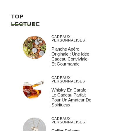
TOP
LECTURE
Plus
CADEAUX
PERSONNALISÉS
Planche Apéro
Originale : Une Idée
Cadeau Conviviale
Et Gourmande
CADEAUX
PERSONNALISÉS
Whisky En Carafe :
Le Cadeau Parfait
Pour Un Amateur De
Spiritueux
CADEAUX
PERSONNALISÉS
Collier Prénom