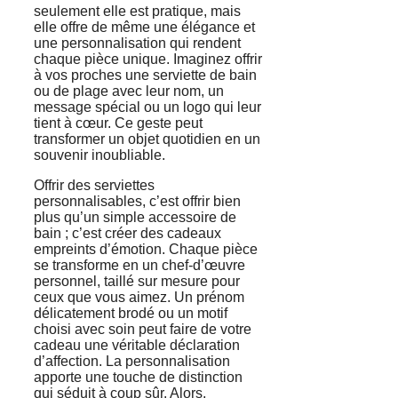
seulement elle est pratique, mais
elle offre de même une élégance et
une personnalisation qui rendent
chaque pièce unique. Imaginez offrir
à vos proches une serviette de bain
ou de plage avec leur nom, un
message spécial ou un logo qui leur
tient à cœur. Ce geste peut
transformer un objet quotidien en un
souvenir inoubliable.
Offrir des serviettes
personnalisables, c’est offrir bien
plus qu’un simple accessoire de
bain ; c’est créer des cadeaux
empreints d’émotion. Chaque pièce
se transforme en un chef-d’œuvre
personnel, taillé sur mesure pour
ceux que vous aimez. Un prénom
délicatement brodé ou un motif
choisi avec soin peut faire de votre
cadeau une véritable déclaration
d’affection. La personnalisation
apporte une touche de distinction
qui séduit à coup sûr. Alors,