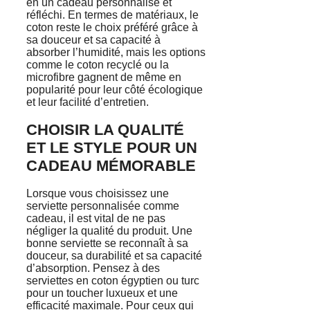
en un cadeau personnalisé et
réfléchi. En termes de matériaux, le
coton reste le choix préféré grâce à
sa douceur et sa capacité à
absorber l’humidité, mais les options
comme le coton recyclé ou la
microfibre gagnent de même en
popularité pour leur côté écologique
et leur facilité d’entretien.
CHOISIR LA QUALITÉ
ET LE STYLE POUR UN
CADEAU MÉMORABLE
Lorsque vous choisissez une
serviette personnalisée comme
cadeau, il est vital de ne pas
négliger la qualité du produit. Une
bonne serviette se reconnaît à sa
douceur, sa durabilité et sa capacité
d’absorption. Pensez à des
serviettes en coton égyptien ou turc
pour un toucher luxueux et une
efficacité maximale. Pour ceux qui