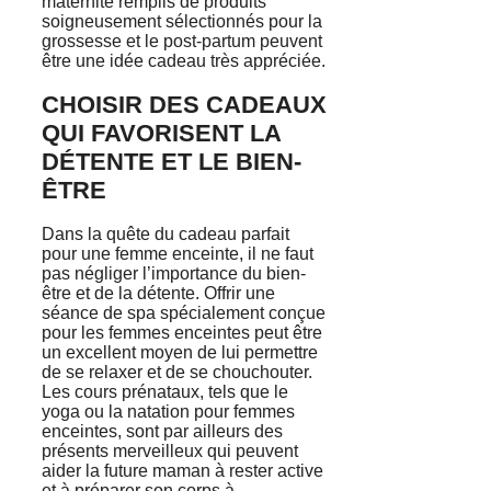
maternité remplis de produits
soigneusement sélectionnés pour la
grossesse et le post-partum peuvent
être une idée cadeau très appréciée.
CHOISIR DES CADEAUX
QUI FAVORISENT LA
DÉTENTE ET LE BIEN-
ÊTRE
Dans la quête du cadeau parfait
pour une femme enceinte, il ne faut
pas négliger l’importance du bien-
être et de la détente. Offrir une
séance de spa spécialement conçue
pour les femmes enceintes peut être
un excellent moyen de lui permettre
de se relaxer et de se chouchouter.
Les cours prénataux, tels que le
yoga ou la natation pour femmes
enceintes, sont par ailleurs des
présents merveilleux qui peuvent
aider la future maman à rester active
et à préparer son corps à