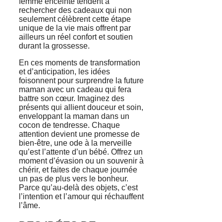
femme enceinte tendent à
rechercher des cadeaux qui non
seulement célèbrent cette étape
unique de la vie mais offrent par
ailleurs un réel confort et soutien
durant la grossesse.
En ces moments de transformation
et d’anticipation, les idées
foisonnent pour surprendre la future
maman avec un cadeau qui fera
battre son cœur. Imaginez des
présents qui allient douceur et soin,
enveloppant la maman dans un
cocon de tendresse. Chaque
attention devient une promesse de
bien-être, une ode à la merveille
qu’est l’attente d’un bébé. Offrez un
moment d’évasion ou un souvenir à
chérir, et faites de chaque journée
un pas de plus vers le bonheur.
Parce qu’au-delà des objets, c’est
l’intention et l’amour qui réchauffent
l’âme.