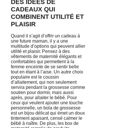
DES IDÉES DE
CADEAUX QUI
COMBINENT UTILITÉ ET
PLAISIR
Quand il s’agit d’offrir un cadeau à
une future maman, il y a une
multitude d’options qui peuvent allier
utilité et plaisir. Pensez à des
vêtements de maternité élégants et
confortables qui permettent à la
femme enceinte de se sentir belle
tout en étant à l’aise. Un autre choix
populaire est le coussin
d’allaitement, qui non seulement
servira pendant la grossesse comme
soutien pour dormir, mais aussi
après, pour allaiter le bébé. Pour
ceux qui veulent ajouter une touche
personnelle, un bola de grossesse
est un bijou délicat qui émet un doux
tintement apaisant, censé calmer le
bébé à naître. De plus, les box de