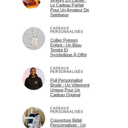
Whisky En Carafe :
Le Cadeau Parfait
Pour Un Amateur De
Spiritueux
CADEAUX
PERSONNALISÉS
Collier Prénom
Enfant : Un Bijou
Tendre Et
Symbolique À Offrir
CADEAUX
PERSONNALISÉS
Pull Personnalisé
Brodé : Un Vêtement
Unique Pour Un
Cadeau Original
CADEAUX
PERSONNALISÉS
Couverture Bébé
Personnalisée : Un