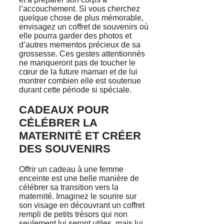
l’accouchement. Si vous cherchez
quelque chose de plus mémorable,
envisagez un coffret de souvenirs où
elle pourra garder des photos et
d’autres mementos précieux de sa
grossesse. Ces gestes attentionnés
ne manqueront pas de toucher le
cœur de la future maman et de lui
montrer combien elle est soutenue
durant cette période si spéciale.
CADEAUX POUR
CÉLÉBRER LA
MATERNITÉ ET CRÉER
DES SOUVENIRS
Offrir un cadeau à une femme
enceinte est une belle manière de
célébrer sa transition vers la
maternité. Imaginez le sourire sur
son visage en découvrant un coffret
rempli de petits trésors qui non
seulement lui seront utiles, mais lui