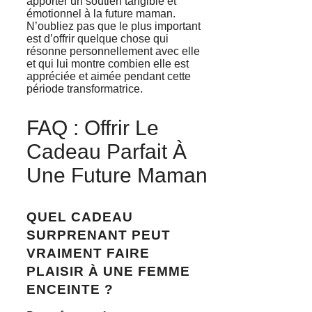
apporter un soutien tangible et
émotionnel à la future maman.
N’oubliez pas que le plus important
est d’offrir quelque chose qui
résonne personnellement avec elle
et qui lui montre combien elle est
appréciée et aimée pendant cette
période transformatrice.
FAQ : Offrir Le
Cadeau Parfait À
Une Future Maman
QUEL CADEAU
SURPRENANT PEUT
VRAIMENT FAIRE
PLAISIR À UNE FEMME
ENCEINTE ?