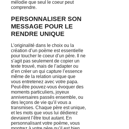
mélodie que seul le coeur peut
comprendre.
PERSONNALISER SON
MESSAGE POUR LE
RENDRE UNIQUE
L’originalité dans le choix ou la
création d’un poème est essentielle
pour toucher le coeur d’un père. Il ne
s’agit pas seulement de copier un
texte trouvé, mais de l’adapter ou
d’en créer un qui capture l’essence
même de la relation unique que
vous entretenez avec votre papa.
Peut-être pouvez-vous évoquer des
moments particuliers, joyeux
anniversaires passés ensemble, ou
des leçons de vie qu’il vous a
transmises. Chaque père est unique,
et les mots que vous lui dédierez
devraient l’être tout autant. En
personnalisant votre poème, vous
montrez à votre père qu’il est bien