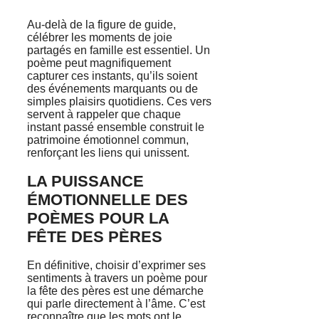
Au-delà de la figure de guide,
célébrer les moments de joie
partagés en famille est essentiel. Un
poème peut magnifiquement
capturer ces instants, qu’ils soient
des événements marquants ou de
simples plaisirs quotidiens. Ces vers
servent à rappeler que chaque
instant passé ensemble construit le
patrimoine émotionnel commun,
renforçant les liens qui unissent.
LA PUISSANCE
ÉMOTIONNELLE DES
POÈMES POUR LA
FÊTE DES PÈRES
En définitive, choisir d’exprimer ses
sentiments à travers un poème pour
la fête des pères est une démarche
qui parle directement à l’âme. C’est
reconnaître que les mots ont le