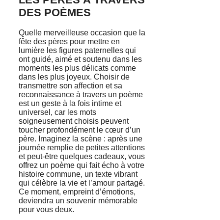
DES POÈMES
Quelle merveilleuse occasion que la
fête des pères pour mettre en
lumière les figures paternelles qui
ont guidé, aimé et soutenu dans les
moments les plus délicats comme
dans les plus joyeux. Choisir de
transmettre son affection et sa
reconnaissance à travers un poème
est un geste à la fois intime et
universel, car les mots
soigneusement choisis peuvent
toucher profondément le cœur d’un
père. Imaginez la scène : après une
journée remplie de petites attentions
et peut-être quelques cadeaux, vous
offrez un poème qui fait écho à votre
histoire commune, un texte vibrant
qui célèbre la vie et l’amour partagé.
Ce moment, empreint d’émotions,
deviendra un souvenir mémorable
pour vous deux.