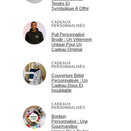
Tendre Et
Symbolique À Offrir
CADEAUX
PERSONNALISÉS
Pull Personnalisé
Brodé : Un Vêtement
Unique Pour Un
Cadeau Original
CADEAUX
PERSONNALISÉS
Couverture Bébé
Personnalisée : Un
Cadeau Doux Et
Inoubliable
CADEAUX
PERSONNALISÉS
Bonbon
Personnalisé : Une
Gourmandise