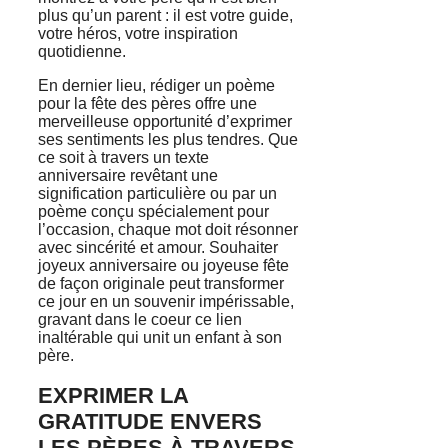
plus qu’un parent : il est votre guide,
votre héros, votre inspiration
quotidienne.
En dernier lieu, rédiger un poème
pour la fête des pères offre une
merveilleuse opportunité d’exprimer
ses sentiments les plus tendres. Que
ce soit à travers un texte
anniversaire revêtant une
signification particulière ou par un
poème conçu spécialement pour
l’occasion, chaque mot doit résonner
avec sincérité et amour. Souhaiter
joyeux anniversaire ou joyeuse fête
de façon originale peut transformer
ce jour en un souvenir impérissable,
gravant dans le coeur ce lien
inaltérable qui unit un enfant à son
père.
EXPRIMER LA
GRATITUDE ENVERS
LES PÈRES À TRAVERS