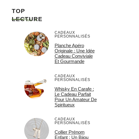
TOP
LECTURE
Plus
CADEAUX
PERSONNALISÉS
Planche Apéro
Originale : Une Idée
Cadeau Conviviale
Et Gourmande
CADEAUX
PERSONNALISÉS
Whisky En Carafe :
Le Cadeau Parfait
Pour Un Amateur De
Spiritueux
CADEAUX
PERSONNALISÉS
Collier Prénom
Enfant : Un Bijou