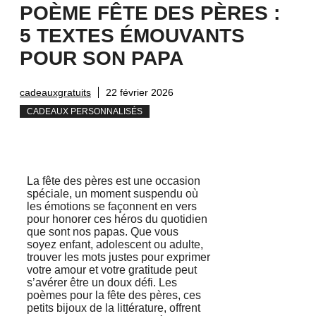
POÈME FÊTE DES PÈRES :
5 TEXTES ÉMOUVANTS
POUR SON PAPA
cadeauxgratuits
22 février 2026
CADEAUX PERSONNALISÉS
La fête des pères est une occasion
spéciale, un moment suspendu où
les émotions se façonnent en vers
pour honorer ces héros du quotidien
que sont nos papas. Que vous
soyez enfant, adolescent ou adulte,
trouver les mots justes pour exprimer
votre amour et votre gratitude peut
s’avérer être un doux défi. Les
poèmes pour la fête des pères, ces
petits bijoux de la littérature, offrent