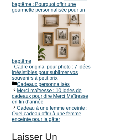
baptême : Pourquoi offrir une
gourmette personnalisée pour un
baptême
Cadre original pour photo : 7 idées
irrésistibles pour sublimer vos
souvenirs à petit prix
Catégories
Cadeaux personnalisés
Merci maîtresse : 10 idées de
cadeaux pour dire Merci Maîtresse
en fin d’année
Cadeau à une femme enceinte :
Quel cadeau offrir à une femme
enceinte pour la gâter
Laisser Un