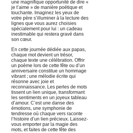
une magnifique opportunité de dire «
je t’aime » de manière poétique et
touchante. Imaginez les yeux de
votre père s’illuminer à la lecture des
lignes que vous aurez choisies
spécialement pour lui : un cadeau
inestimable qui restera gravé dans
son cœur.
En cette journée dédiée aux papas,
chaque mot devient un trésor,
chaque texte une célébration. Offrir
un poème lors de cette fête ou d’un
anniversaire constitue un hommage
vibrant ; une mélodie écrite qui
résonne avec joie et
reconnaissance. Les perles de mots
tissent un lien unique, transformant
les sentiments en un joyeux tableau
d’amour. C’est une danse des
émotions, une symphonie de
tendresse où chaque vers raconte
l’histoire d’un lien précieux. Laissez-
vous emporter par la magie des
mots, et faites de cette fête des