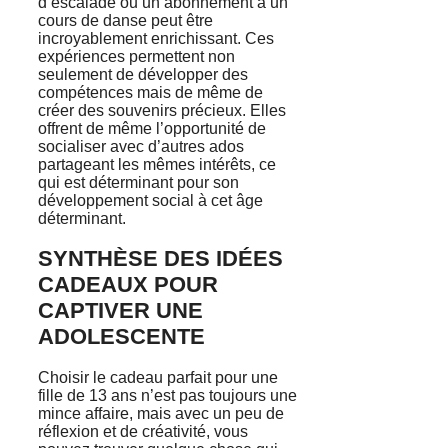
d’escalade ou un abonnement à un
cours de danse peut être
incroyablement enrichissant. Ces
expériences permettent non
seulement de développer des
compétences mais de même de
créer des souvenirs précieux. Elles
offrent de même l’opportunité de
socialiser avec d’autres ados
partageant les mêmes intérêts, ce
qui est déterminant pour son
développement social à cet âge
déterminant.
SYNTHÈSE DES IDÉES
CADEAUX POUR
CAPTIVER UNE
ADOLESCENTE
Choisir le cadeau parfait pour une
fille de 13 ans n’est pas toujours une
mince affaire, mais avec un peu de
réflexion et de créativité, vous