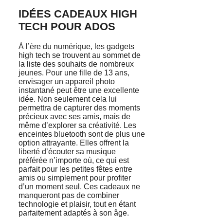
IDÉES CADEAUX HIGH
TECH POUR ADOS
À l’ère du numérique, les gadgets
high tech se trouvent au sommet de
la liste des souhaits de nombreux
jeunes. Pour une fille de 13 ans,
envisager un appareil photo
instantané peut être une excellente
idée. Non seulement cela lui
permettra de capturer des moments
précieux avec ses amis, mais de
même d’explorer sa créativité. Les
enceintes bluetooth sont de plus une
option attrayante. Elles offrent la
liberté d’écouter sa musique
préférée n’importe où, ce qui est
parfait pour les petites fêtes entre
amis ou simplement pour profiter
d’un moment seul. Ces cadeaux ne
manqueront pas de combiner
technologie et plaisir, tout en étant
parfaitement adaptés à son âge.