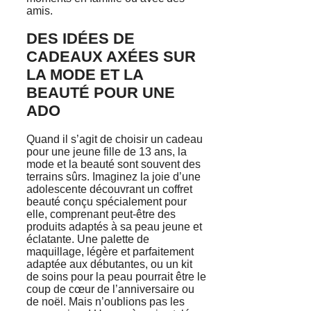
amis.
DES IDÉES DE
CADEAUX AXÉES SUR
LA MODE ET LA
BEAUTÉ POUR UNE
ADO
Quand il s’agit de choisir un cadeau
pour une jeune fille de 13 ans, la
mode et la beauté sont souvent des
terrains sûrs. Imaginez la joie d’une
adolescente découvrant un coffret
beauté conçu spécialement pour
elle, comprenant peut-être des
produits adaptés à sa peau jeune et
éclatante. Une palette de
maquillage, légère et parfaitement
adaptée aux débutantes, ou un kit
de soins pour la peau pourrait être le
coup de cœur de l’anniversaire ou
de noël. Mais n’oublions pas les