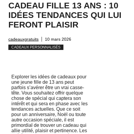
CADEAU FILLE 13 ANS : 10
IDÉES TENDANCES QUI LUI
FERONT PLAISIR
cadeauxgratuits
10 mars 2026
CADEAUX PERSONNALISÉS
Explorer les idées de cadeaux pour
une jeune fille de 13 ans peut
parfois s’avérer être un vrai casse-
tête. Vous souhaitez offrir quelque
chose de spécial qui captera son
intérêt et qui sera en phase avec les
tendances actuelles. Que ce soit
pour un anniversaire, Noël ou toute
autre occasion spéciale, il est
primordial de trouver un cadeau qui
allie utilité, plaisir et pertinence. Les