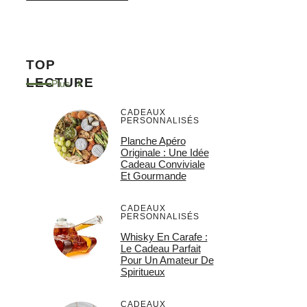
TOP
LECTURE
Plus
CADEAUX
PERSONNALISÉS
Planche Apéro
Originale : Une Idée
Cadeau Conviviale
Et Gourmande
CADEAUX
PERSONNALISÉS
Whisky En Carafe :
Le Cadeau Parfait
Pour Un Amateur De
Spiritueux
CADEAUX