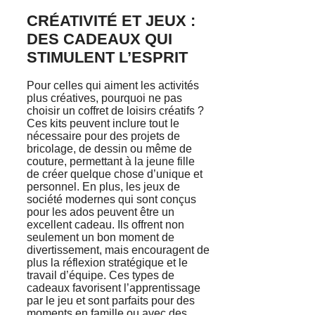
CRÉATIVITÉ ET JEUX :
DES CADEAUX QUI
STIMULENT L’ESPRIT
Pour celles qui aiment les activités
plus créatives, pourquoi ne pas
choisir un coffret de loisirs créatifs ?
Ces kits peuvent inclure tout le
nécessaire pour des projets de
bricolage, de dessin ou même de
couture, permettant à la jeune fille
de créer quelque chose d’unique et
personnel. En plus, les jeux de
société modernes qui sont conçus
pour les ados peuvent être un
excellent cadeau. Ils offrent non
seulement un bon moment de
divertissement, mais encouragent de
plus la réflexion stratégique et le
travail d’équipe. Ces types de
cadeaux favorisent l’apprentissage
par le jeu et sont parfaits pour des
moments en famille ou avec des