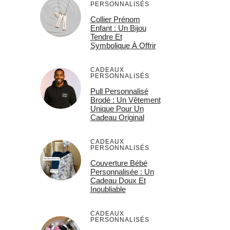
PERSONNALISÉS
Collier Prénom
Enfant : Un Bijou
Tendre Et
Symbolique À Offrir
CADEAUX
PERSONNALISÉS
Pull Personnalisé
Brodé : Un Vêtement
Unique Pour Un
Cadeau Original
CADEAUX
PERSONNALISÉS
Couverture Bébé
Personnalisée : Un
Cadeau Doux Et
Inoubliable
CADEAUX
PERSONNALISÉS