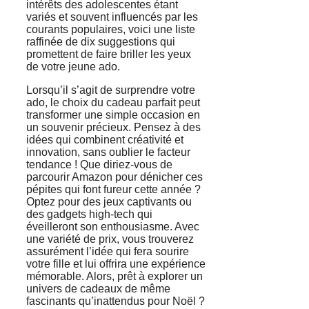
intérêts des adolescentes étant
variés et souvent influencés par les
courants populaires, voici une liste
raffinée de dix suggestions qui
promettent de faire briller les yeux
de votre jeune ado.
Lorsqu’il s’agit de surprendre votre
ado, le choix du cadeau parfait peut
transformer une simple occasion en
un souvenir précieux. Pensez à des
idées qui combinent créativité et
innovation, sans oublier le facteur
tendance ! Que diriez-vous de
parcourir Amazon pour dénicher ces
pépites qui font fureur cette année ?
Optez pour des jeux captivants ou
des gadgets high-tech qui
éveilleront son enthousiasme. Avec
une variété de prix, vous trouverez
assurément l’idée qui fera sourire
votre fille et lui offrira une expérience
mémorable. Alors, prêt à explorer un
univers de cadeaux de même
fascinants qu’inattendus pour Noël ?