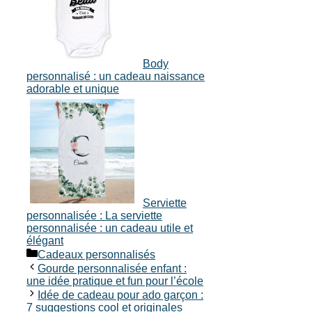
Body
personnalisé : un cadeau naissance
adorable et unique
Serviette
personnalisée : La serviette
personnalisée : un cadeau utile et
élégant
Catégories
Cadeaux personnalisés
Gourde personnalisée enfant :
une idée pratique et fun pour l’école
Idée de cadeau pour ado garçon :
7 suggestions cool et originales