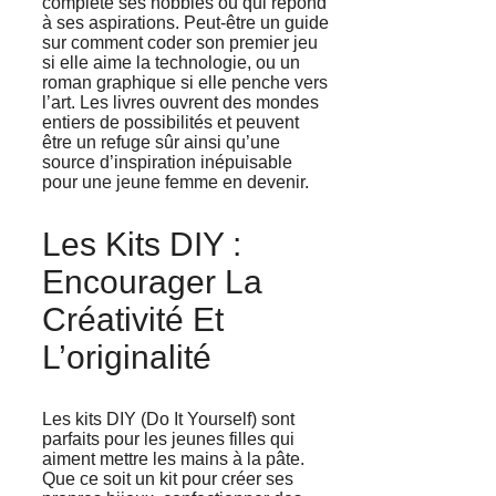
complète ses hobbies ou qui répond
à ses aspirations. Peut-être un guide
sur comment coder son premier jeu
si elle aime la technologie, ou un
roman graphique si elle penche vers
l’art. Les livres ouvrent des mondes
entiers de possibilités et peuvent
être un refuge sûr ainsi qu’une
source d’inspiration inépuisable
pour une jeune femme en devenir.
Les Kits DIY :
Encourager La
Créativité Et
L’originalité
Les kits DIY (Do It Yourself) sont
parfaits pour les jeunes filles qui
aiment mettre les mains à la pâte.
Que ce soit un kit pour créer ses