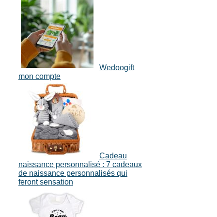
Wedoogift
mon compte
Cadeau
naissance personnalisé : 7 cadeaux
de naissance personnalisés qui
feront sensation