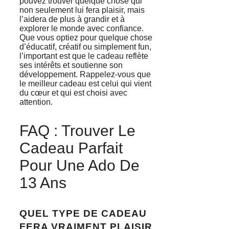
pouvez trouver quelque chose qui
non seulement lui fera plaisir, mais
l’aidera de plus à grandir et à
explorer le monde avec confiance.
Que vous optiez pour quelque chose
d’éducatif, créatif ou simplement fun,
l’important est que le cadeau reflète
ses intérêts et soutienne son
développement. Rappelez-vous que
le meilleur cadeau est celui qui vient
du cœur et qui est choisi avec
attention.
FAQ : Trouver Le
Cadeau Parfait
Pour Une Ado De
13 Ans
QUEL TYPE DE CADEAU
FERA VRAIMENT PLAISIR